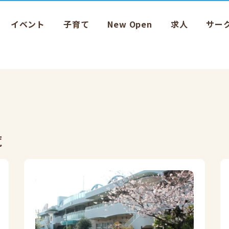
イベント
子育て
New Open
求人
サー
覧