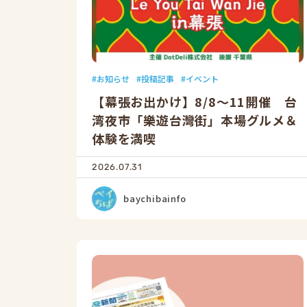
お知らせ
投稿記事
イベント
【幕張お出かけ】8/8〜11開催 台
湾夜市「樂遊台灣街」本場グルメ＆
体験を満喫
2026.07.31
baychibainfo