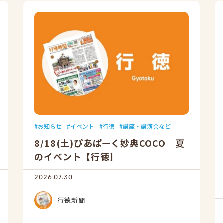
お知らせ
イベント
行徳
講座・講演会など
8/18(土)ぴあぱーく妙典COCO 夏
のイベント【行徳】
2026.07.30
行徳新聞