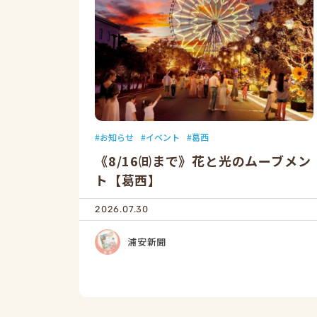
お知らせ
イベント
葛西
《8/16㈰まで》花と光のムーブメン
ト【葛西】
2026.07.30
浦安新聞