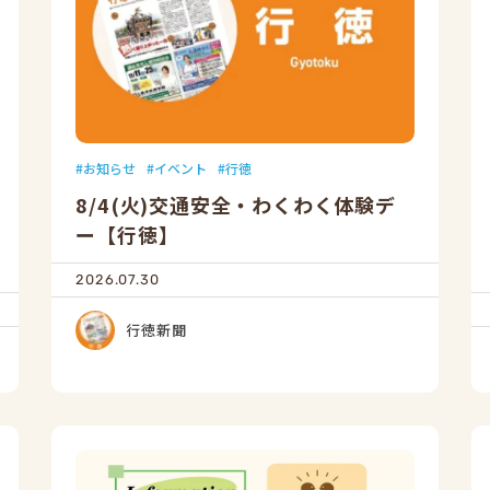
お知らせ
イベント
行徳
8/4(火)交通安全・わくわく体験デ
ー【行徳】
2026.07.30
行徳新聞