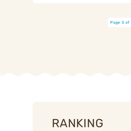
Page 3 of
RANKING