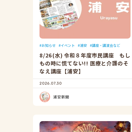
お知らせ
イベント
浦安
講座・講演会など
8/26(水) 令和８年度市民講座 もし
もの時に慌てない!! 医療と介護のそ
なえ講座【浦安】
2026.07.30
浦安新聞