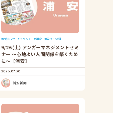
お知らせ
イベント
浦安
学び・体験
9/26(土) アンガーマネジメントセミ
ナー ～心地よい人間関係を築くため
に～【浦安】
2026.07.30
浦安新聞