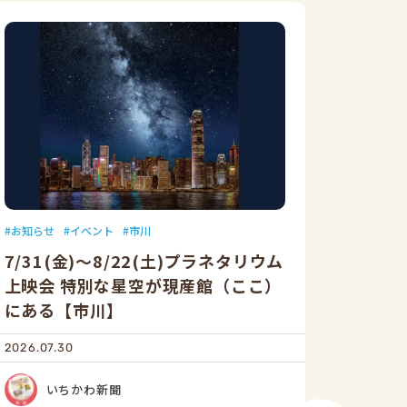
お知らせ
イベント
市川
7/31(金)～8/22(土)プラネタリウム
上映会 特別な星空が現産館（ここ）
にある【市川】
2026.07.30
いちかわ新聞