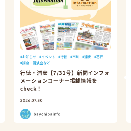
お知らせ
イベント
行徳
市川
浦安
葛西
講座・講演会など
行徳・浦安【7/31号】新聞インフォ
メーションコーナー掲載情報を
check！
2026.07.30
baychibainfo