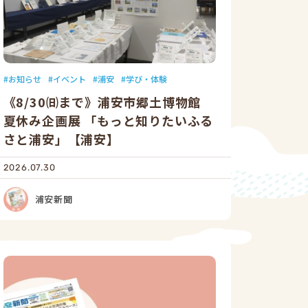
お知らせ
イベント
浦安
学び・体験
《8/30㈰まで》浦安市郷土博物館
夏休み企画展 「もっと知りたいふる
さと浦安」【浦安】
2026.07.30
浦安新聞