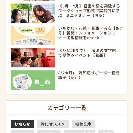
《8月・9月》経営の壁を突破する
ワークショップ形式で実践的に学
ぶ ミニセミナー【浦安】
いちかわ・行徳・葛西・浦安【8/7
号】新聞インフォメーションコー
ナー掲載情報をcheck！
《8/31㈪まで》「魔法の文学館」
で夏休みイベント【葛西】
8/24(月) 認知症サポーター養成
講座【葛西】
カテゴリー一覧
お知らせ
特にオススメ
投稿記事