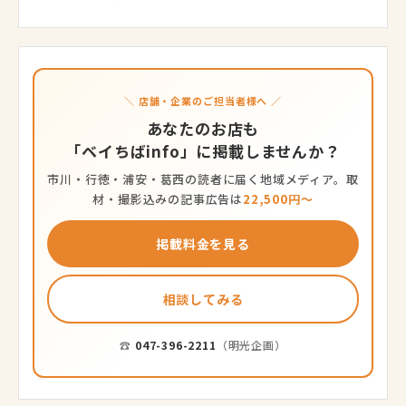
＼ 店舗・企業のご担当者様へ ／
あなたのお店も
「ベイちばinfo」に掲載しませんか？
市川・行徳・浦安・葛西の読者に届く地域メディア。取
材・撮影込みの記事広告は
22,500円〜
掲載料金を見る
相談してみる
☎
047-396-2211
（明光企画）