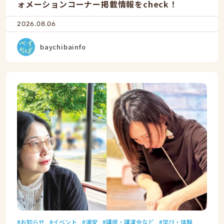
ォメーションコーナー掲載情報をcheck！
2026.08.06
baychibainfo
お知らせ
イベント
浦安
講座・講演会など
学び・体験