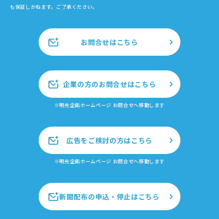
も保証しかねます。ご了承ください。
お問合せはこちら
企業の方のお問合せはこちら
※明光企画ホームページ お問合せへ移動します
広告をご検討の方はこちら
※明光企画ホームページ お問合せへ移動します
新聞配布の申込・停止はこちら