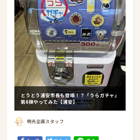
とうとう浦安市長も登場！？「うらガチャ」
第6弾やってみた【浦安】
明光企画スタッフ