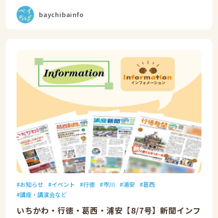
baychibainfo
お知らせ
イベント
行徳
市川
浦安
葛西
講座・講演会など
いちかわ・行徳・葛西・浦安【8/7号】新聞インフ