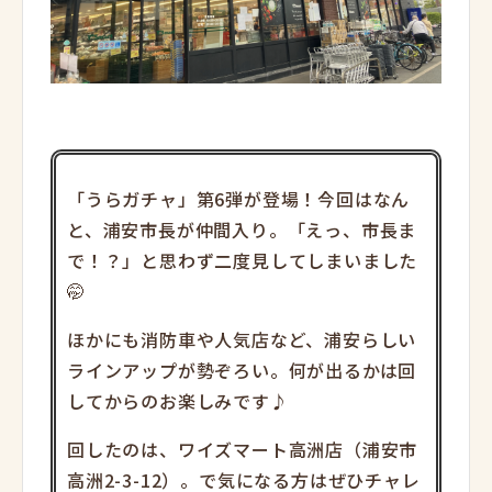
「うらガチャ」第6弾が登場！今回はなん
と、浦安市長が仲間入り。「えっ、市長ま
で！？」と思わず二度見してしまいました
🤭
ほかにも消防車や人気店など、浦安らしい
ラインアップが勢ぞろい。何が出るかは回
してからのお楽しみです♪
回したのは、ワイズマート高洲店（浦安市
高洲2-3-12）。で気になる方はぜひチャレ