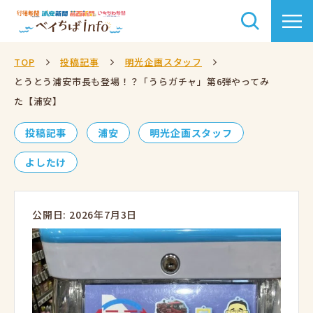
TOP
投稿記事
明光企画スタッフ
とうとう浦安市長も登場！？「うらガチャ」第6弾やってみ
た【浦安】
投稿記事
浦安
明光企画スタッフ
よしたけ
公開日: 2026年7月3日