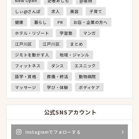
New Open
記者あしも
@葛西
しぃ@さんぽ
求人
美容
子育て
健康
暮らし
PR
お店・企業の方へ
ホテル・リゾート
学習塾
マンガ
江戸川区
江戸川区
まとめ
ジモトを動かす人
地域・ジャンル
フィットネス
ダンス
エスニック
語学・資格
葬儀・終活
動物病院
マッサージ
学び・体験
ボディケア
公式SNSアカウント
Instagramでフォローする