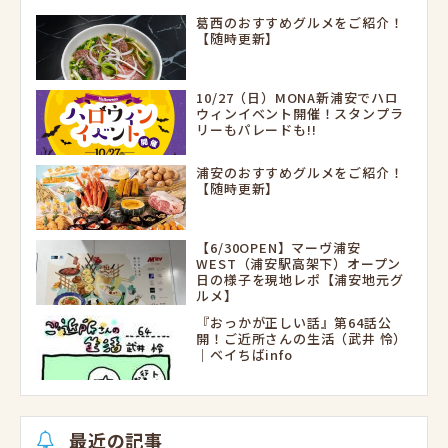
葛西のおすすめグルメをご紹介！
【随時更新】
10/27（日）MONA新浦安でハロ
ウィンイベント開催！スタンプラ
リーもパレードも!!
浦安のおすすめグルメをご紹介！
【随時更新】
【6/30OPEN】マーヴ浦安
WEST（浦安駅高架下）オープン
日の様子を現地レポ【浦安地元グ
ルメ】
『おっかが正しい話』第64話公
開！ご近所さんの生活（武井 怜）
｜ベイちばinfo
最近の記事