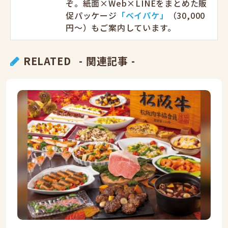
ぞ。紙面×Web×LINEをまとめた販
促パッケージ
「ベイパケ」
（30,000
円〜）もご案内しています。
RELATED
- 関連記事 -