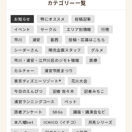
カテゴリー一覧
お知らせ
特にオススメ
投稿記事
イベント
サークル
エリア別情報
行徳
市川
浦安
葛西
投稿・応募はこちら
シーダーさん
明光企画スタッフ
グルメ
市川・浦安・江戸川区のジモト情報
医療
カルチャー
浦安市民まつり
東京ディズニーリゾート®
花火大会
今日のえんぴつ
記者 佐々木
記者みちこ
浦安ランニングコース
ペット
読者アンケート
SDGs
講座・講演会など
本八幡bot
ICHICO（イチコ）
月見シリーズ