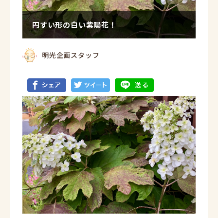
円すい形の白い紫陽花！
明光企画スタッフ