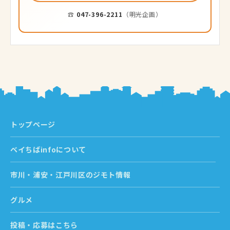
☎
047-396-2211
（明光企画）
トップページ
ベイちばinfoについて
市川・浦安・江戸川区のジモト情報
グルメ
投稿・応募はこちら