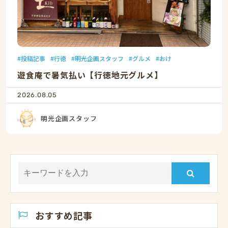
投稿記事
行徳
明光企画スタッフ
グルメ
おけ
遊食庵で暑気払い【行徳地元グルメ】
2026.08.05
明光企画スタッフ
おすすめ記事