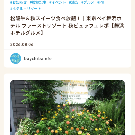
お知らせ
投稿記事
イベント
浦安
グルメ
PR
ホテル・リゾート
松阪牛＆秋スイーツ食べ放題！｜東京ベイ舞浜ホ
テル ファーストリゾート 秋ビュッフェレポ【舞浜
ホテルグルメ】
2026.08.06
baychibainfo