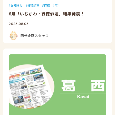
お知らせ
投稿記事
行徳
市川
8月「いちかわ・行徳俳壇」結果発表！
2026.08.06
明光企画スタッフ