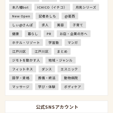
本八幡bot
ICHICO（イチコ）
月見シリーズ
New Open
記者あしも
@葛西
しぃ@さんぽ
求人
美容
子育て
健康
暮らし
PR
お店・企業の方へ
ホテル・リゾート
学習塾
マンガ
江戸川区
江戸川区
まとめ
ジモトを動かす人
地域・ジャンル
フィットネス
ダンス
エスニック
語学・資格
葬儀・終活
動物病院
マッサージ
学び・体験
ボディケア
公式SNSアカウント