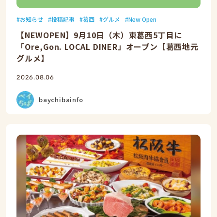
お知らせ
投稿記事
葛西
グルメ
New Open
【NEWOPEN】9月10日（木）東葛西5丁目に
「Ore,Gon. LOCAL DINER」オープン【葛西地元
グルメ】
2026.08.06
baychibainfo