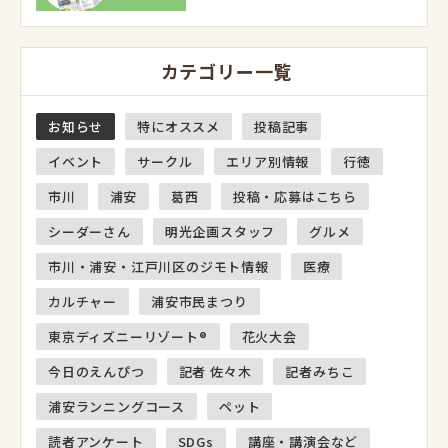
カテゴリー一覧
お知らせ
特にオススメ
投稿記事
イベント
サークル
エリア別情報
行徳
市川
浦安
葛西
投稿・応募はこちら
シーダーさん
明光企画スタッフ
グルメ
市川・浦安・江戸川区のジモト情報
医療
カルチャー
浦安市民まつり
東京ディズニーリゾート®
花火大会
今日のえんぴつ
記者 佐々木
記者みちこ
浦安ランニングコース
ペット
読者アンケート
SDGs
講座・講演会など