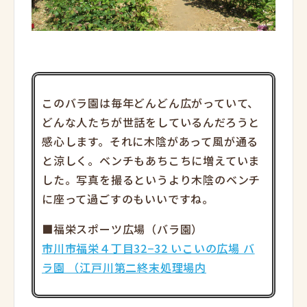
このバラ園は毎年どんどん広がっていて、
どんな人たちが世話をしているんだろうと
感心します。それに木陰があって風が通る
と涼しく。ベンチもあちこちに増えていま
した。写真を撮るというより木陰のベンチ
に座って過ごすのもいいですね。
■福栄スポーツ広場（バラ園）
市川市福栄４丁目32−32 いこいの広場 バ
ラ園 （江戸川第二終末処理場内