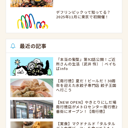
デフリンピックって知ってる？
2025年11月に東京で初開催！
最近の記事
『本当の髪型』第92話公開！ご近
所さんの生活（武井 怜）｜ベイち
ばinfo
【南行徳】夏だ！ビールだ！30周
年を迎えた水餃子専門店 餃子王国
へ行こう
【NEW OPEN】やきとりにしだ場
南行徳店がメトロセンター南行徳2
番街にオープン！【南行徳】
【実食】マクドナルド「タルタル