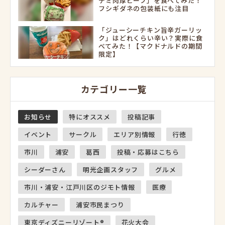
デミ肉厚ビーフ」を食べてみた！
フシギダネの包装紙にも注目
「ジューシーチキン旨辛ガーリッ
ク」はどれくらい辛い？実際に食
べてみた！【マクドナルドの期間
限定】
カテゴリー一覧
お知らせ
特にオススメ
投稿記事
イベント
サークル
エリア別情報
行徳
市川
浦安
葛西
投稿・応募はこちら
シーダーさん
明光企画スタッフ
グルメ
市川・浦安・江戸川区のジモト情報
医療
カルチャー
浦安市民まつり
東京ディズニーリゾート®
花火大会