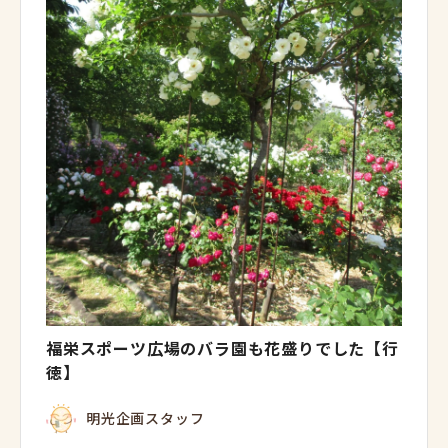
福栄スポーツ広場のバラ園も花盛りでした【行
徳】
明光企画スタッフ