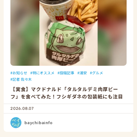
お知らせ
特にオススメ
投稿記事
浦安
グルメ
記者 佐々木
【実食】マクドナルド「タルタルデミ肉厚ビー
フ」を食べてみた！フシギダネの包装紙にも注目
2026.08.07
baychibainfo