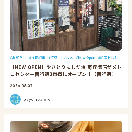
お知らせ
投稿記事
行徳
グルメ
New Open
記者あしも
【NEW OPEN】やきとりにしだ場 南行徳店がメト
ロセンター南行徳2番街にオープン！【南行徳】
2026.08.07
baychibainfo