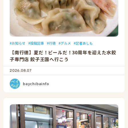
お知らせ
投稿記事
行徳
グルメ
記者あしも
【南行徳】夏だ！ビールだ！30周年を迎えた水餃
子専門店 餃子王国へ行こう
2026.08.07
baychibainfo