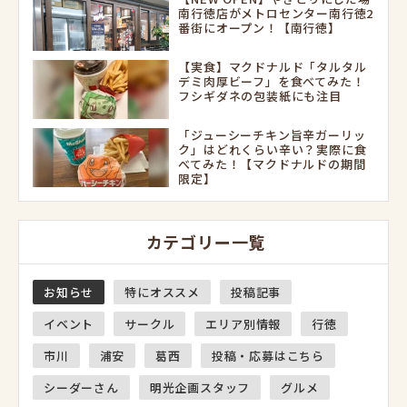
南行徳店がメトロセンター南行徳2
番街にオープン！【南行徳】
【実食】マクドナルド「タルタル
デミ肉厚ビーフ」を食べてみた！
フシギダネの包装紙にも注目
「ジューシーチキン旨辛ガーリッ
ク」はどれくらい辛い？実際に食
べてみた！【マクドナルドの期間
限定】
カテゴリー一覧
お知らせ
特にオススメ
投稿記事
イベント
サークル
エリア別情報
行徳
市川
浦安
葛西
投稿・応募はこちら
シーダーさん
明光企画スタッフ
グルメ