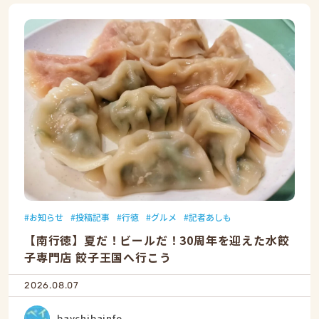
お知らせ
投稿記事
行徳
グルメ
記者あしも
【南行徳】夏だ！ビールだ！30周年を迎えた水餃
子専門店 餃子王国へ行こう
2026.08.07
baychibainfo