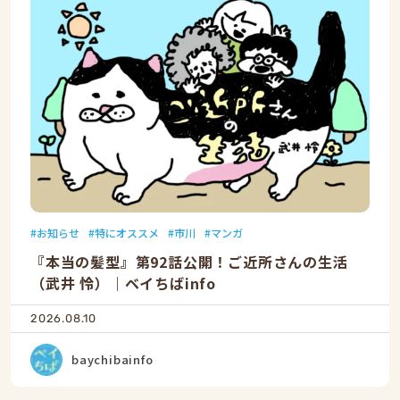
お知らせ
特にオススメ
市川
マンガ
『本当の髪型』第92話公開！ご近所さんの生活
（武井 怜）｜ベイちばinfo
2026.08.10
baychibainfo