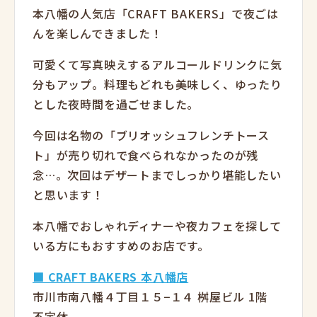
本八幡の人気店「CRAFT BAKERS」で夜ごは
んを楽しんできました！
可愛くて写真映えするアルコールドリンクに気
分もアップ。料理もどれも美味しく、ゆったり
とした夜時間を過ごせました。
今回は名物の「ブリオッシュフレンチトース
ト」が売り切れで食べられなかったのが残
念…。次回はデザートまでしっかり堪能したい
と思います！
本八幡でおしゃれディナーや夜カフェを探して
いる方にもおすすめのお店です。
■ CRAFT BAKERS 本八幡店
市川市南八幡４丁目１５−１４ 桝屋ビル 1階
不定休