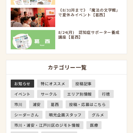
《8/31㈪まで》「魔法の文学館」
で夏休みイベント【葛西】
8/24(月) 認知症サポーター養成
講座【葛西】
カテゴリー一覧
お知らせ
特にオススメ
投稿記事
イベント
サークル
エリア別情報
行徳
市川
浦安
葛西
投稿・応募はこちら
シーダーさん
明光企画スタッフ
グルメ
市川・浦安・江戸川区のジモト情報
医療