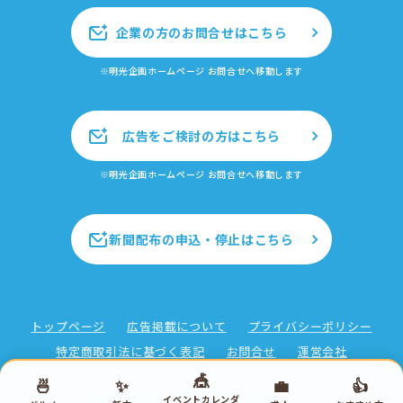
企業の方のお問合せはこちら
※明光企画ホームページ お問合せへ移動します
広告をご検討の方はこちら
※明光企画ホームページ お問合せへ移動します
新聞配布の申込・停止はこちら
トップページ
広告掲載について
プライバシーポリシー
特定商取引法に基づく表記
お問合せ
運営会社
🎪
🍜
✨
💼
👍
イベントカレンダ
Copyright ©2026 株式会社明光企画 All rights reserved.