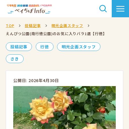
TOP
投稿記事
明光企画スタッフ
えんぴつ公園(南行徳公園)のお気に入りバラ1選【行徳】
投稿記事
行徳
明光企画スタッフ
さき
公開日: 2026年4月30日