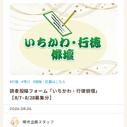
行徳
市川
投稿・応募はこちら
読者投稿フォーム「いちかわ・行徳俳壇」
【8/7~8/28募集分】
2026.08.06
明光企画スタッフ