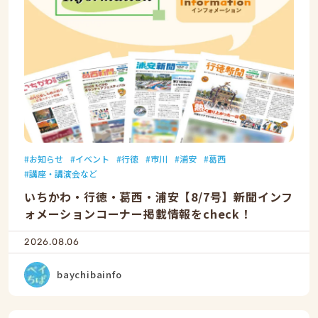
お知らせ
イベント
行徳
市川
浦安
葛西
講座・講演会など
いちかわ・行徳・葛西・浦安【8/7号】新聞インフ
ォメーションコーナー掲載情報をcheck！
2026.08.06
baychibainfo