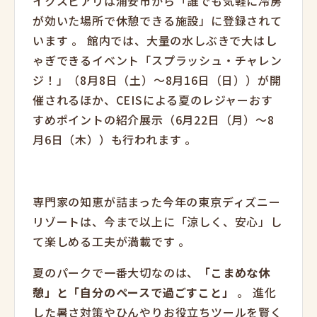
イクスピアリは浦安市から「誰でも気軽に冷房
が効いた場所で休憩できる施設」に登録されて
います
。
館内では、大量の水しぶきで大はし
ゃぎできるイベント「スプラッシュ・チャレン
ジ！」（8月8日（土）～8月16日（日））が開
催されるほか、CEISによる夏のレジャーおす
すめポイントの紹介展示（6月22日（月）～8
月6日（木））も行われます
。
専門家の知恵が詰まった今年の東京ディズニー
リゾートは、今まで以上に「涼しく、安心」し
て楽しめる工夫が満載です
。
夏のパークで一番大切なのは、
「こまめな休
憩」と「自分のペースで過ごすこと」
。
進化
した暑さ対策やひんやりお役立ちツールを賢く