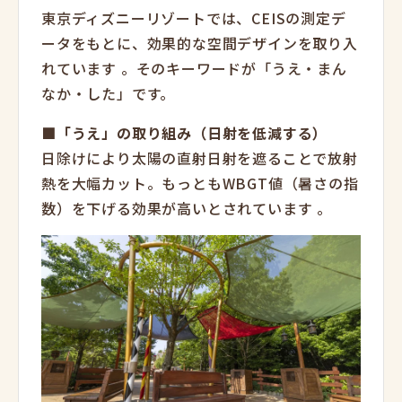
東京ディズニーリゾートでは、
CEIS
の測定デ
ータをもとに、効果的な空間デザインを取り入
れています
。そのキーワードが「うえ・まん
なか・した」です。
■「うえ」の取り組み（日射を低減する）
日除けにより太陽の直射日射を遮ることで放射
熱を大幅カット。
もっともWBGT値（暑さの指
数）を下げる効果が高いとされています
。