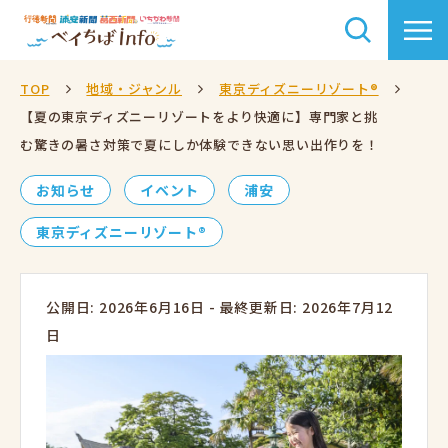
TOP
地域・ジャンル
東京ディズニーリゾート®
【夏の東京ディズニーリゾートをより快適に】専門家と挑
む驚きの暑さ対策で夏にしか体験できない思い出作りを！
お知らせ
イベント
浦安
東京ディズニーリゾート®
公開日: 2026年6月16日
-
最終更新日: 2026年7月12
日