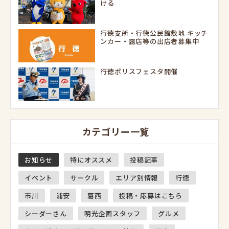
ける
行徳支所・行徳公民館敷地 キッチ
ンカー・露店等の出店者募集中
行徳ポリスフェスタ開催
カテゴリー一覧
お知らせ
特にオススメ
投稿記事
イベント
サークル
エリア別情報
行徳
市川
浦安
葛西
投稿・応募はこちら
シーダーさん
明光企画スタッフ
グルメ