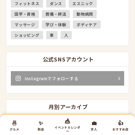
フィットネス
ダンス
エスニック
語学・資格
葬儀・終活
動物病院
マッサージ
学び・体験
ボディケア
ショッピング
車
人
公式SNSアカウント
Instagramでフォローする
月別アーカイブ
🎪
🍜
✨
💼
👍
2026年8月
イベントカレンダ
グルメ
新店
求人
おすすめ店
ー