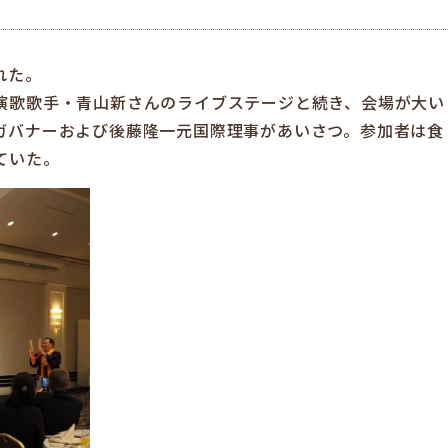
れた。
演歌歌手・青山新さんのライブステージと続き、会場が大い
ガバナーおよび後藤隆一元国際理事があいさつ。参加者は食
ていた。