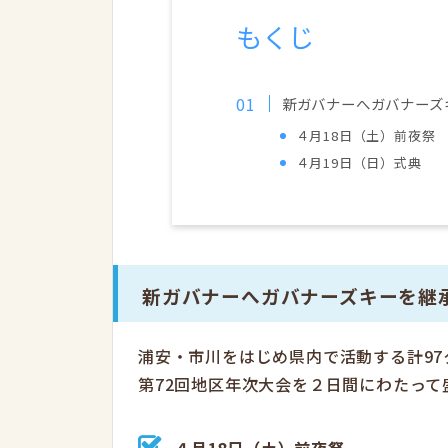
もくじ
新ガバナーへガバナーズ
４月18日（土）前夜祭
４月19日（日）式典
新ガバナーへガバナーズキーを継
浦安・市川をはじめ県内で活動する計97
第72回地区年次大会を２日間にわたって
４月18日（土）前夜祭