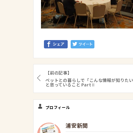
【前の記事】
ペットとの暮らしで「こんな情報が知りた
と思っていること PartⅡ
プロフィール
浦安新聞