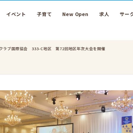
イベント
子育て
New Open
求人
サー
クラブ国際協会 333-C地区 第72回地区年次大会を開催