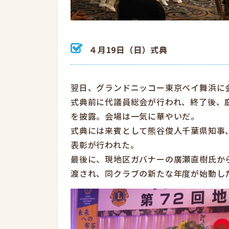
４月19日（日）式典
翌日、グランドニッコー東京ベイ舞浜に
式典前に代議員総会が行われ、終了後、
を披露。会場は一気に華やいだ。
式典には来賓として熊谷俊人千葉県知事
表彰が行われた。
最後に、現地区ガバナーの廣瀬直樹氏か
渡され、同クラブの新たな年度が始動し