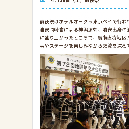
前夜祭はホテルオークラ東京ベイで行わ
浦安岡崎會による神輿渡御、浦安出身の
に盛り上がったところで、廣瀬直樹地区
事やステージを楽しみながら交流を深め