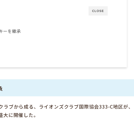
CLOSE
キーを継承
承
クラブから成る、ライオンズクラブ国際協会333-C地区が、
盛大に開催した。