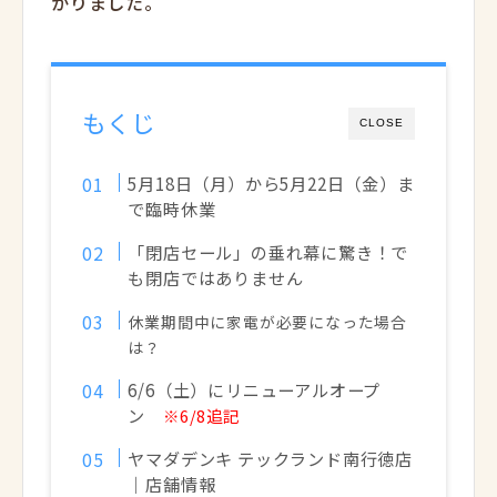
かりました。
もくじ
CLOSE
5月18日（月）から5月22日（金）ま
で臨時休業
「閉店セール」の垂れ幕に驚き！で
も閉店ではありません
休業期間中に家電が必要になった場合
は？
6/6（土）にリニューアルオープ
ン
※6/8追記
ヤマダデンキ テックランド南行徳店
｜店舗情報