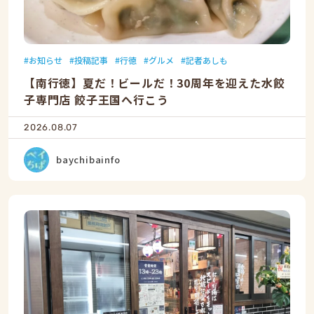
お知らせ
投稿記事
行徳
グルメ
記者あしも
【南行徳】夏だ！ビールだ！30周年を迎えた水餃
子専門店 餃子王国へ行こう
2026.08.07
baychibainfo