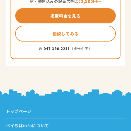
材・撮影込みの記事広告は
22,500円〜
掲載料金を見る
相談してみる
☎
047-396-2211
（明光企画）
トップページ
ベイちばinfoについて