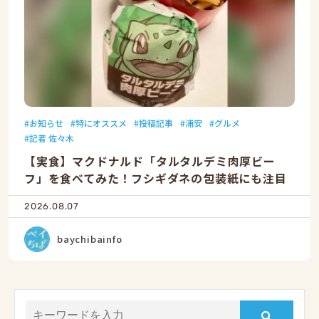
お知らせ
特にオススメ
投稿記事
浦安
グルメ
記者 佐々木
【実食】マクドナルド「タルタルデミ肉厚ビー
フ」を食べてみた！フシギダネの包装紙にも注目
2026.08.07
baychibainfo