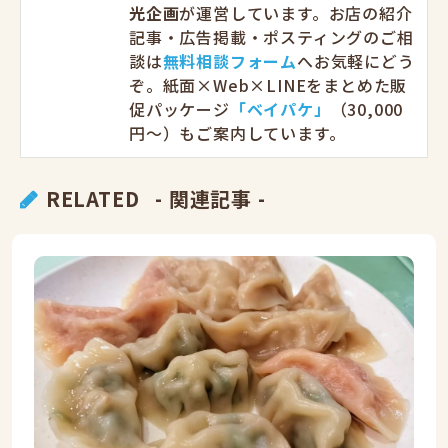
光企画
が運営しています。お店の紹介
記事・広告掲載・ポスティングのご相
談は
無料相談フォーム
へお気軽にどう
ぞ。紙面×Web×LINEをまとめた販
促パッケージ
「ベイパケ」
（30,000
円〜）もご案内しています。
RELATED
- 関連記事 -