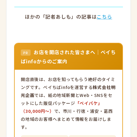
ほかの「記者あしも」の記事は
こちら
お店を開店された皆さまへ｜ベイち
PR
ばinfoからのご案内
開店直後は、お店を知ってもらう絶好のタイミ
ングです。ベイちばinfoを運営する
株式会社明
光企画
では、紙の地域新聞とWeb・SNSをセ
ットにした販促パッケージ
「ベイパケ」
（30,000円〜）
で、市川・行徳・浦安・葛西
の地域のお客様へまとめて情報をお届けしま
す。