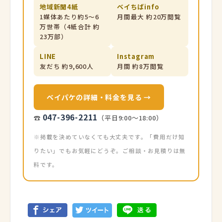
地域新聞4紙
ベイちばinfo
1媒体あたり約5〜6
月間最大 約20万閲覧
万世帯（4紙合計 約
23万部）
LINE
Instagram
友だち 約9,600人
月間 約8万閲覧
ベイパケの詳細・料金を見る →
047-396-2211
☎
（平日9:00〜18:00）
※掲載を決めていなくても大丈夫です。「費用だけ知
りたい」でもお気軽にどうぞ。ご相談・お見積りは無
料です。