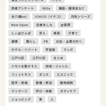
読者アンケート
SDGs
講座・講演会など
本八幡bot
ICHICO（イチコ）
月見シリーズ
New Open
記者あしも
@葛西
しぃ@さんぽ
求人
美容
子育て
健康
暮らし
PR
お店・企業の方へ
ホテル・リゾート
学習塾
マンガ
江戸川区
江戸川区
まとめ
ジモトを動かす人
地域・ジャンル
フィットネス
ダンス
エスニック
語学・資格
葬儀・終活
動物病院
マッサージ
学び・体験
ボディケア
ショッピング
車
人