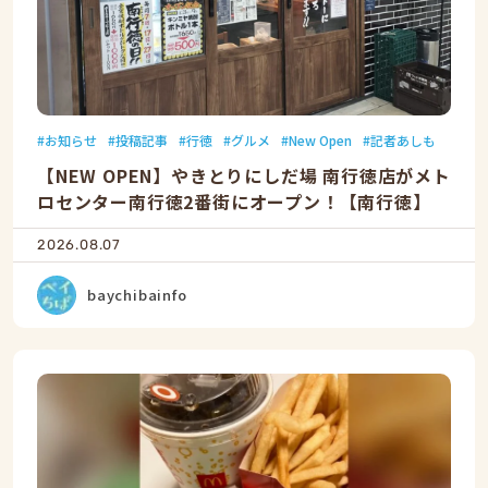
お知らせ
投稿記事
行徳
グルメ
New Open
記者あしも
【NEW OPEN】やきとりにしだ場 南行徳店がメト
ロセンター南行徳2番街にオープン！【南行徳】
2026.08.07
baychibainfo