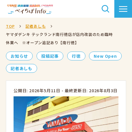
TOP
記者あしも
ヤマダデンキ テックランド南行徳店が店内改装のため臨時
休業へ ※オープン追記あり【南行徳】
お知らせ
投稿記事
行徳
New Open
記者あしも
公開日: 2026年5月11日
-
最終更新日: 2026年8月3日