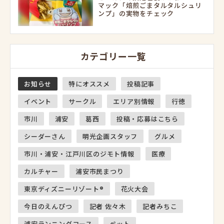
マック「焙煎ごまタルタルシュリ
ンプ」の実物をチェック
カテゴリー一覧
お知らせ
特にオススメ
投稿記事
イベント
サークル
エリア別情報
行徳
市川
浦安
葛西
投稿・応募はこちら
シーダーさん
明光企画スタッフ
グルメ
市川・浦安・江戸川区のジモト情報
医療
カルチャー
浦安市民まつり
東京ディズニーリゾート®
花火大会
今日のえんぴつ
記者 佐々木
記者みちこ
浦安ランニングコース
ペット