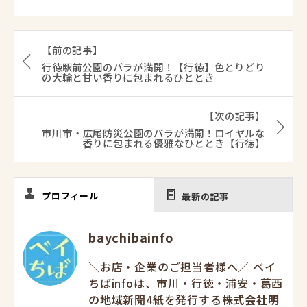
【前の記事】
行徳駅前公園のバラが満開！【行徳】色とりどり
の大輪と甘い香りに包まれるひととき
【次の記事】
市川市・広尾防災公園のバラが満開！ロイヤルな
香りに包まれる優雅なひととき【行徳】
プロフィール
最新の記事
baychibainfo
＼お店・企業のご担当者様へ／ ベイ
ちばinfoは、市川・行徳・浦安・葛西
の地域新聞4紙を発行する
株式会社明