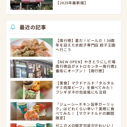
【2025年最新版】
最近の記事
【南行徳】夏だ！ビールだ！30周
年を迎えた水餃子専門店 餃子王国
へ行こう
【NEW OPEN】やきとりにしだ場
南行徳店がメトロセンター南行徳2
番街にオープン！【南行徳】
【実食】マクドナルド「タルタル
デミ肉厚ビーフ」を食べてみた！
フシギダネの包装紙にも注目
「ジューシーチキン旨辛ガーリッ
ク」はどれくらい辛い？実際に食
べてみた！【マクドナルドの期間
限定】
ゼニガメの限定包装がかわいい！