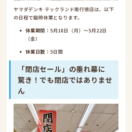
ヤマダデンキ テックランド南行徳店は、以下
の日程で臨時休業となります。
休業期間
：5月18日（月）～5月22日
（金）
休業日数
：5日間
「閉店セール」の垂れ幕に
驚き！でも閉店ではありませ
ん