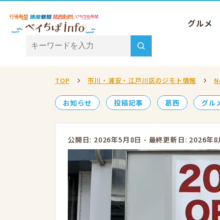
グルメ
TOP
市川・浦安・江戸川区のジモト情報
N
お知らせ
投稿記事
葛西
グル
公開日: 2026年5月8日
-
最終更新日: 2026年