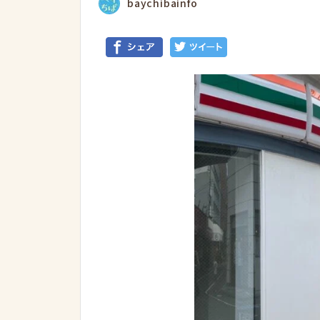
baychibainfo