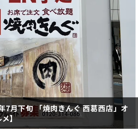
26年7月下旬 「焼肉きんぐ 西葛西店」オ
ルメ】