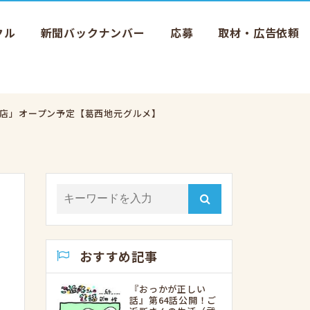
クル
新聞バックナンバー
応募
取材・広告依頼
西葛西店」オープン予定【葛西地元グルメ】
おすすめ記事
『おっかが正しい
話』第64話公開！ご