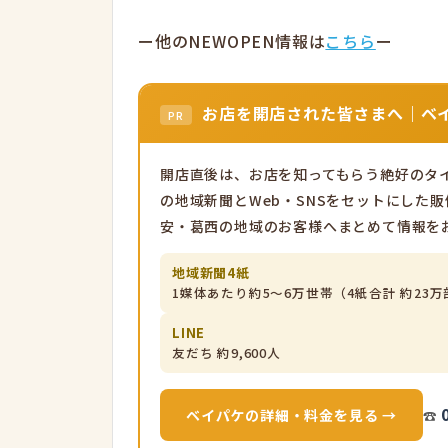
ー他のNEWOPEN情報は
こちら
ー
お店を開店された皆さまへ｜ベイ
PR
開店直後は、お店を知ってもらう絶好のタイ
の地域新聞とWeb・SNSをセットにした
安・葛西の地域のお客様へまとめて情報を
地域新聞4紙
1媒体あたり約5〜6万世帯（4紙合計 約23万
LINE
友だち 約9,600人
ベイパケの詳細・料金を見る →
☎