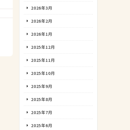
2026年3月
2026年2月
2026年1月
2025年12月
2025年11月
2025年10月
2025年9月
2025年8月
2025年7月
2025年6月