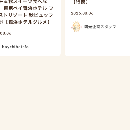
牛＆秋スイーツ食べ放
【行徳】
｜東京ベイ舞浜ホテル フ
2026.08.06
ストリゾート 秋ビュッフ
ポ【舞浜ホテルグルメ】
明光企画スタッフ
.08.06
baychibainfo