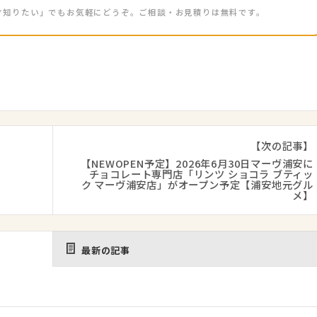
け知りたい」でもお気軽にどうぞ。ご相談・お見積りは無料です。
【次の記事】
【NEWOPEN予定】2026年6月30日マーヴ浦安に
チョコレート専門店「リンツ ショコラ ブティッ
ク マーヴ浦安店」がオープン予定【浦安地元グル
メ】
最新の記事