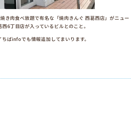
分に焼き肉食べ放題で有名な「焼肉きんぐ 西葛西店」がニュー
葛西6丁目店が入っているビルとのこと。
ちばinfoでも情報追加してまいります。