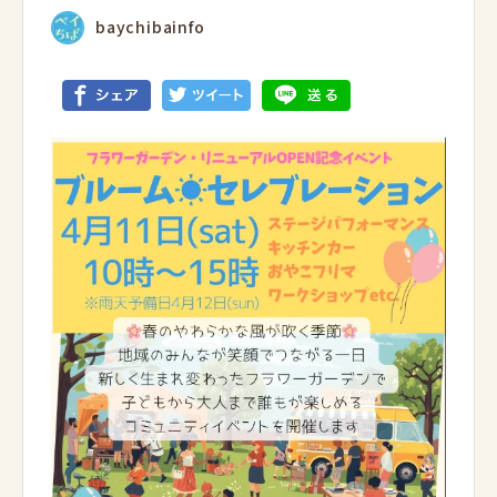
baychibainfo