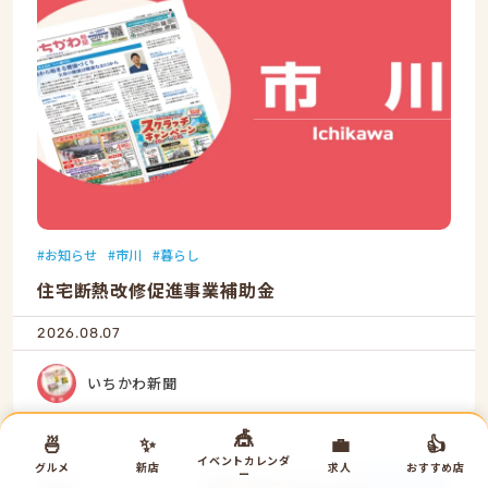
お知らせ
市川
暮らし
住宅断熱改修促進事業補助金
2026.08.07
いちかわ新聞
🎪
🍜
✨
💼
👍
イベントカレンダ
グルメ
新店
求人
おすすめ店
ー