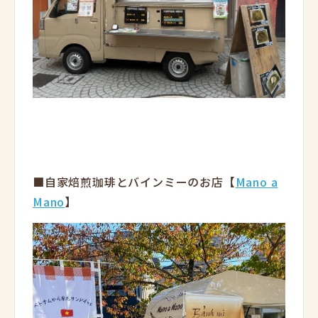
■自家焙煎珈琲とバインミーのお店【
Mano a
Mano
】