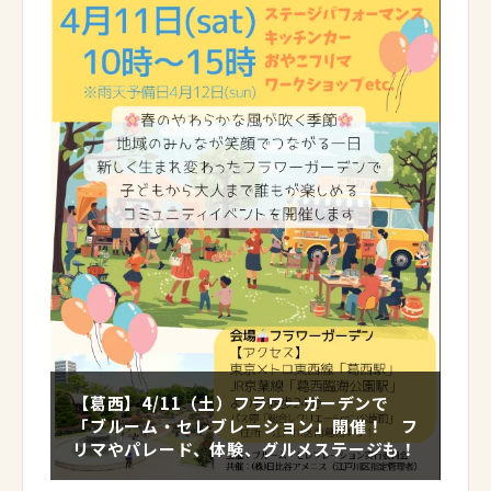
【葛西】4/11（土）フラワーガーデンで
「ブルーム・セレブレーション」開催！ フ
リマやパレード、体験、グルメステージも！