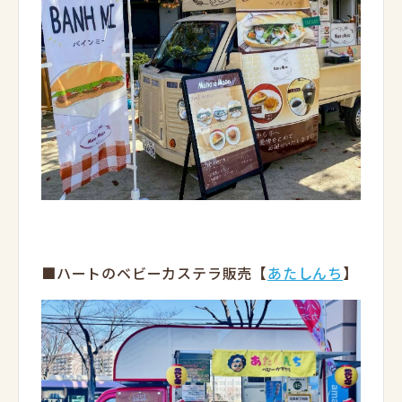
■ハートのベビーカステラ販売【
あたしんち
】