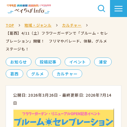
TOP
地域・ジャンル
カルチャー
【葛西】4/11（土）フラワーガーデンで「ブルーム・セレ
ブレーション」開催！ フリマやパレード、体験、グルメ
ステージも！
お知らせ
投稿記事
イベント
浦安
葛西
グルメ
カルチャー
公開日: 2026年3月26日
-
最終更新日: 2026年7月14
日