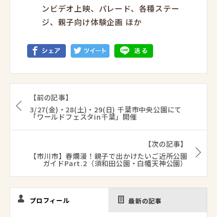
ンビデオ上映、パレード、各種ステー
ジ、親子向け体験企画 ほか
【前の記事】
3/27(金)・28(土)・29(日) 千葉市中央公園にて
「ワールドフェスタin千葉」開催
【次の記事】
【市川市】春爛漫！親子で出かけたいご近所公園
ガイドPart.2（須和田公園・白幡天神公園）
プロフィール
最新の記事