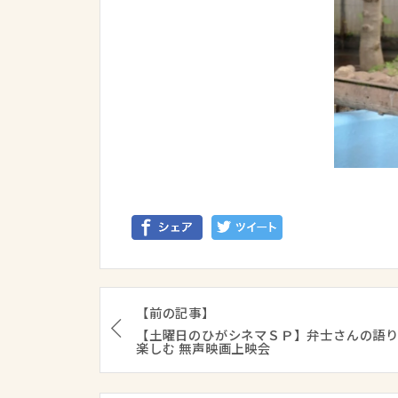
【前の記事】
【土曜日のひがシネマＳＰ】弁士さんの語
楽しむ 無声映画上映会