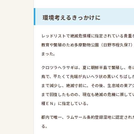
環境考えるきっかけに
レッドリストで絶滅危惧種に指定されている貴重
教育や繁殖のため多摩動物公園（日野市程久保7
まった。
クロツラヘラサギは、夏に朝鮮半島で繁殖し、冬
鳥で、平たくて先端が丸いヘラ状の黒いくちばし
まで減少し、絶滅寸前に。その後、生息域の東ア
まで回復したものの、現在も絶滅の危機に瀕して
種ＥＮ」に指定している。
都内で唯一、ラムサール条約登録湿地に認定され
る。