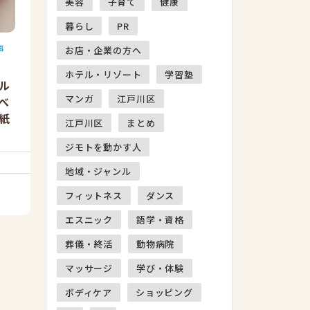
美容
子育て
健康
暮らし
PR
事
お店・企業の方へ
ホテル・リゾート
学習塾
ル
マンガ
江戸川区
べ
紙
江戸川区
まとめ
ジモトを動かす人
地域・ジャンル
フィットネス
ダンス
エスニック
語学・資格
葬儀・終活
動物病院
マッサージ
学び・体験
ボディケア
ショッピング