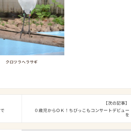
クロツラヘラサギ
【次の記事】
りで
０歳児からＯＫ！ちびっこもコンサートデビュー
を