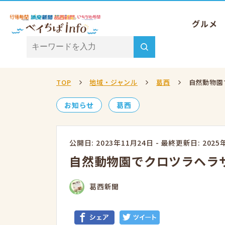
グルメ
TOP
地域・ジャンル
葛西
自然動物園
お知らせ
葛西
公開日: 2023年11月24日
-
最終更新日: 2025
自然動物園でクロツラヘラ
葛西新聞