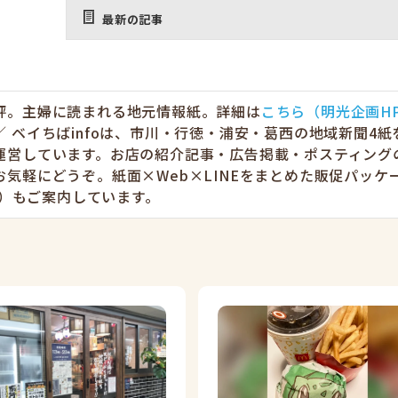
最新の記事
評。主婦に読まれる地元情報紙。詳細は
こちら（明光企画H
 ベイちばinfoは、市川・行徳・浦安・葛西の地域新聞4紙
運営しています。お店の紹介記事・広告掲載・ポスティング
お気軽にどうぞ。紙面×Web×LINEをまとめた販促パッケ
円〜）もご案内しています。