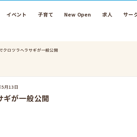
イベント
子育て
New Open
求人
サー
でクロツラヘラサギが一般公開
年5月13日
サギが一般公開