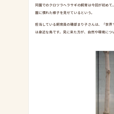
同園でのクロツラヘラサギの飼育は今回が初めて
園に慣れた様子を見せているという。
担当している飼育員の磯部まり子さんは、「世界
は身近な鳥です。見に来た方が、自然や環境につ