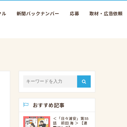
クル
新聞バックナンバー
応募
取材・広告依頼
おすすめ記事
＜「日々浦安」第55
話 前田 海 ＞ 【連