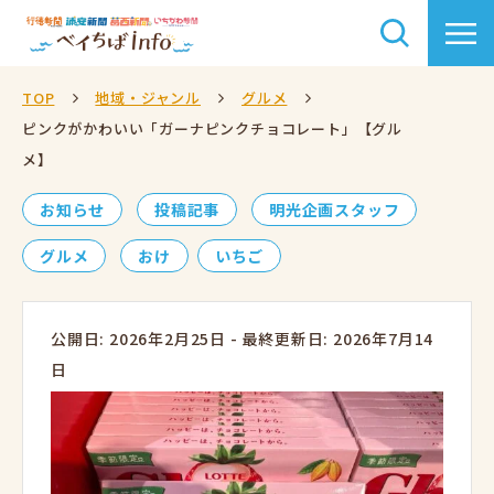
TOP
地域・ジャンル
グルメ
ピンクがかわいい「ガーナピンクチョコレート」【グル
メ】
お知らせ
投稿記事
明光企画スタッフ
グルメ
おけ
いちご
公開日: 2026年2月25日
-
最終更新日: 2026年7月14
日