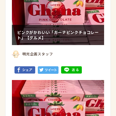
ピンクがかわいい「ガーナピンクチョコレー
ト」【グルメ】
明光企画スタッフ