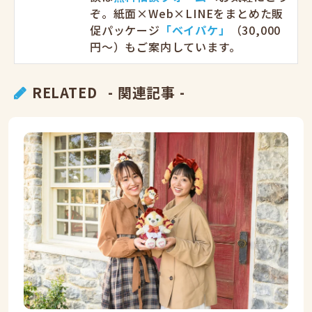
ぞ。紙面×Web×LINEをまとめた販
促パッケージ
「ベイパケ」
（30,000
円〜）もご案内しています。
RELATED
- 関連記事 -