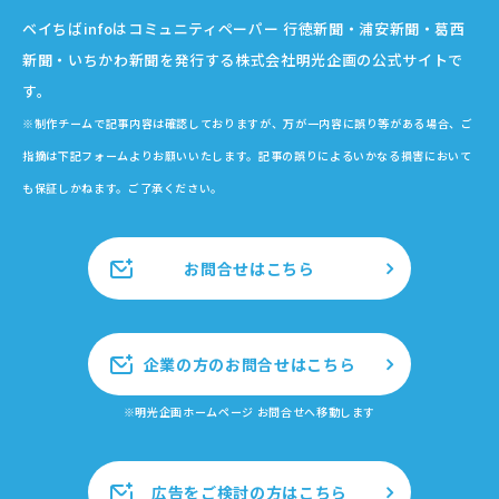
ベイちばinfoはコミュニティペーパー 行徳新聞・浦安新聞・葛西
新聞・いちかわ新聞を発行する株式会社明光企画の公式サイトで
す。
※制作チームで記事内容は確認しておりますが、万が一内容に誤り等がある場合、ご
指摘は下記フォームよりお願いいたします。記事の誤りによるいかなる損害において
も保証しかねます。ご了承ください。
お問合せはこちら
企業の方のお問合せはこちら
※明光企画ホームページ お問合せへ移動します
広告をご検討の方はこちら