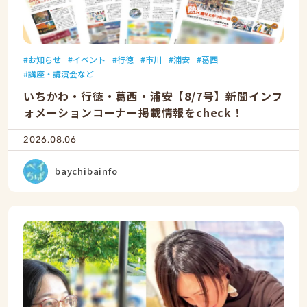
お知らせ
イベント
行徳
市川
浦安
葛西
講座・講演会など
いちかわ・行徳・葛西・浦安【8/7号】新聞インフ
ォメーションコーナー掲載情報をcheck！
2026.08.06
baychibainfo