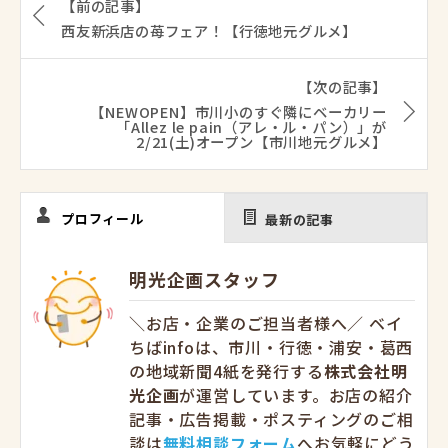
【前の記事】
西友新浜店の苺フェア！【行徳地元グルメ】
【次の記事】
【NEWOPEN】市川小のすぐ隣にベーカリー
「Allez le pain（アレ・ル・パン）」が
2/21(土)オープン【市川地元グルメ】
プロフィール
最新の記事
明光企画スタッフ
＼お店・企業のご担当者様へ／ ベイ
ちばinfoは、市川・行徳・浦安・葛西
の地域新聞4紙を発行する
株式会社明
光企画
が運営しています。お店の紹介
記事・広告掲載・ポスティングのご相
談は
無料相談フォーム
へお気軽にどう