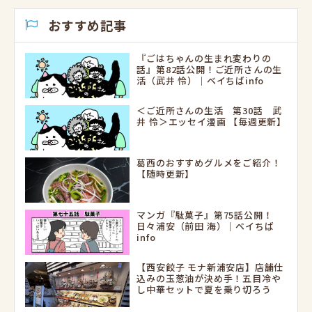
おすすめ記事
『ごはちゃんの生まれ変わりの
話』第82話公開！ご近所さんの生
活（武井 怜）｜ベイちばinfo
＜ご近所さんの生活 第30話 武
井 怜＞エッセイ漫画 【毎週更新】
葛西のおすすめグルメをご紹介！
【随時更新】
マンガ『駄菓子』第75話公開！
日々浦安（前田 海）｜ベイちば
info
【西安餃子 モナ新浦安店】店舗仕
込みの玉葱油が決め手！五目冷や
し中華セットで夏を乗り切ろう