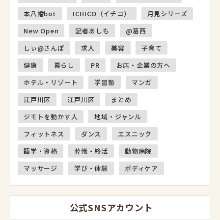
本八幡bot
ICHICO（イチコ）
月見シリーズ
New Open
記者あしも
@葛西
しぃ@さんぽ
求人
美容
子育て
健康
暮らし
PR
お店・企業の方へ
ホテル・リゾート
学習塾
マンガ
江戸川区
江戸川区
まとめ
ジモトを動かす人
地域・ジャンル
フィットネス
ダンス
エスニック
語学・資格
葬儀・終活
動物病院
マッサージ
学び・体験
ボディケア
公式SNSアカウント