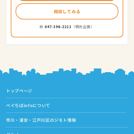
相談してみる
☎
047-396-2211
（明光企画）
トップページ
ベイちばinfoについて
市川・浦安・江戸川区のジモト情報