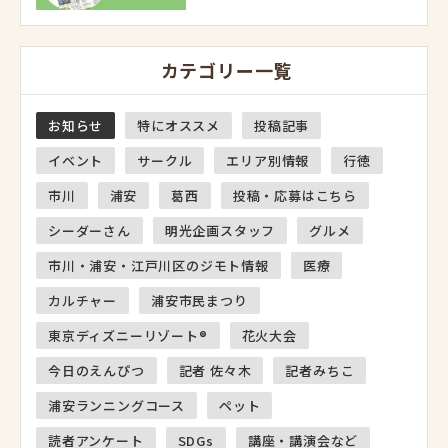
カテゴリー一覧
お知らせ
特にオススメ
投稿記事
イベント
サークル
エリア別情報
行徳
市川
浦安
葛西
投稿・応募はこちら
シーダーさん
明光企画スタッフ
グルメ
市川・浦安・江戸川区のジモト情報
医療
カルチャー
浦安市民まつり
東京ディズニーリゾート®
花火大会
今日のえんぴつ
記者 佐々木
記者みちこ
浦安ランニングコース
ペット
読者アンケート
SDGs
講座・講演会など