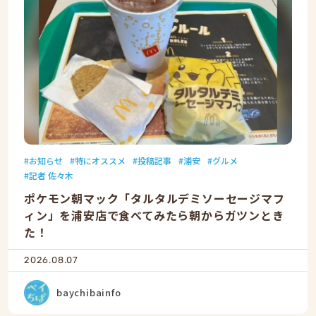
お知らせ
特にオススメ
投稿記事
浦安
グルメ
記者 佐々木
ポケモン朝マック「タルタルデミソーセージマフ
ィン」を浦安店で食べてみたら朝からガツンとき
た！
2026.08.07
baychibainfo