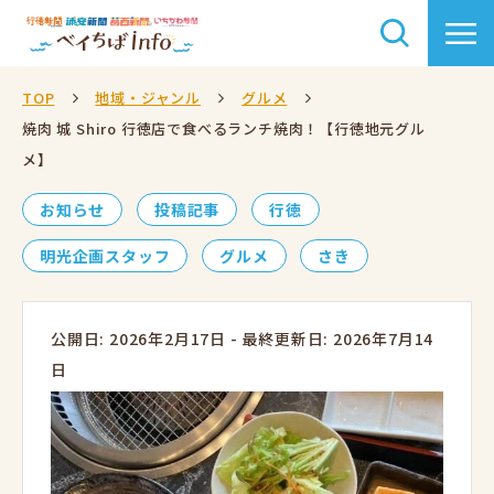
TOP
地域・ジャンル
グルメ
焼肉 城 Shiro 行徳店で食べるランチ焼肉！【行徳地元グル
メ】
お知らせ
投稿記事
行徳
明光企画スタッフ
グルメ
さき
公開日: 2026年2月17日
-
最終更新日: 2026年7月14
日