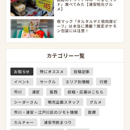
ド」食べてみた【浦安地元グル
メ】
夜マック「タルタルデミ倍肉厚ビ
ーフ」は本当に満腹？限定ポケモ
ン包装には注意！
カテゴリー一覧
お知らせ
特にオススメ
投稿記事
イベント
サークル
エリア別情報
行徳
市川
浦安
葛西
投稿・応募はこちら
シーダーさん
明光企画スタッフ
グルメ
市川・浦安・江戸川区のジモト情報
医療
カルチャー
浦安市民まつり