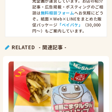
光企画
が運営しています。お店の紹介
記事・広告掲載・ポスティングのご相
談は
無料相談フォーム
へお気軽にどう
ぞ。紙面×Web×LINEをまとめた販
促パッケージ
「ベイパケ」
（30,000
円〜）もご案内しています。
RELATED
- 関連記事 -