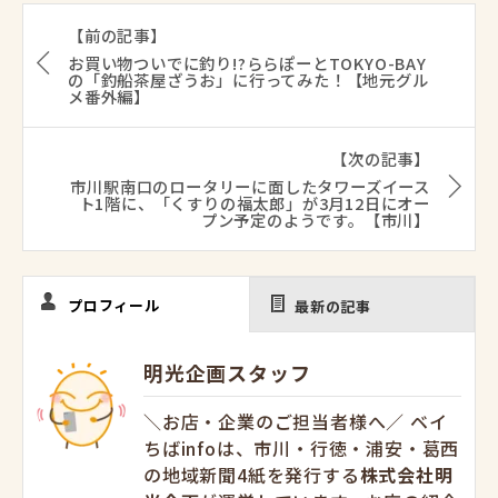
【前の記事】
お買い物ついでに釣り!?ららぽーとTOKYO-BAY
の「釣船茶屋ざうお」に行ってみた！【地元グル
メ番外編】
【次の記事】
市川駅南口のロータリーに面したタワーズイース
ト1階に、「くすりの福太郎」が3月12日にオー
プン予定のようです。【市川】
プロフィール
最新の記事
明光企画スタッフ
＼お店・企業のご担当者様へ／ ベイ
ちばinfoは、市川・行徳・浦安・葛西
の地域新聞4紙を発行する
株式会社明