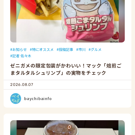
お知らせ
特にオススメ
投稿記事
市川
グルメ
記者 佐々木
ゼニガメの限定包装がかわいい！マック「焙煎ご
まタルタルシュリンプ」の実物をチェック
2026.08.07
baychibainfo