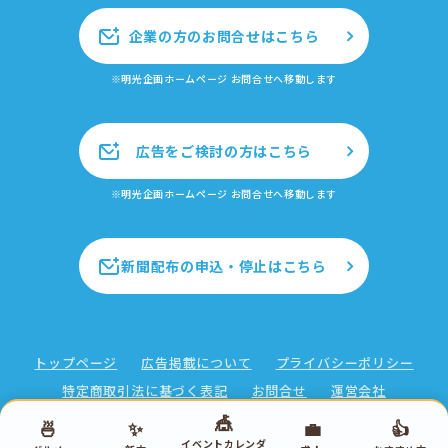
企業の方のお問合せはこちら
※明光企画ホームページ お問合せへ移動します
広告をご検討の方はこちら
※明光企画ホームページ お問合せへ移動します
新聞配布の申込・停止はこちら
トップページ
広告掲載について
プライバシーポリシー
特定商取引法に基づく表記
お問合せ
運営会社
🎪
🍜
✨
💼
👍
イベントカレンダ
Copyright ©2026 株式会社明光企画 All rights reserved.