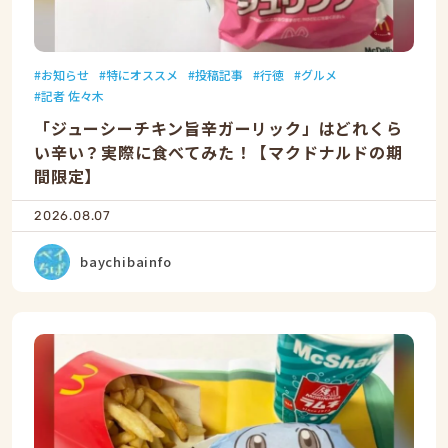
お知らせ
特にオススメ
投稿記事
行徳
グルメ
記者 佐々木
「ジューシーチキン旨辛ガーリック」はどれくら
い辛い？実際に食べてみた！【マクドナルドの期
間限定】
2026.08.07
baychibainfo