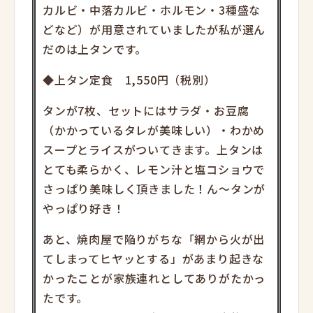
カルビ・中落カルビ・ホルモン・3種盛な
どなど）が用意されていましたが私が選ん
だのは上タンです。
◆上タン定食 1,550円（税別）
タンが7枚、セットにはサラダ・お豆腐
（かかっているタレが美味しい）・わかめ
スープとライスがついてきます。上タンは
とても柔らかく、レモン汁と塩コショウで
さっぱり美味しく頂きました！ん～タンが
やっぱり好き！
あと、焼肉屋で陥りがちな「網から火が出
てしまってヒヤッとする」があまり起きな
かったことが家族連れとしてありがたかっ
たです。