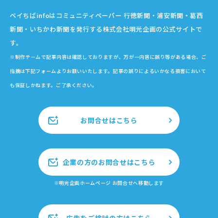
ベイちばinfoはコミュニティペーパー 行徳新聞・浦安新聞・葛西
新聞・いちかわ新聞を発行する株式会社明光企画の公式サイトで
す。
※制作チームで記事内容は確認しておりますが、万が一内容に誤り等がある場合、ご
指摘は下記フォームよりお願いいたします。記事の誤りによるいかなる損害において
も保証しかねます。ご了承ください。
お問合せはこちら
企業の方のお問合せはこちら
※明光企画ホームページ お問合せへ移動します
広告をご検討の方はこちら