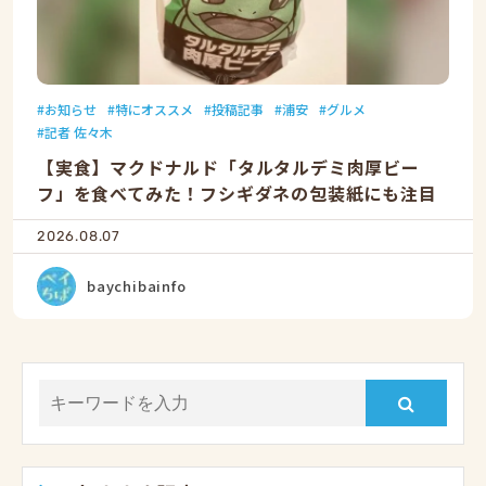
お知らせ
特にオススメ
投稿記事
浦安
グルメ
記者 佐々木
【実食】マクドナルド「タルタルデミ肉厚ビー
フ」を食べてみた！フシギダネの包装紙にも注目
2026.08.07
baychibainfo