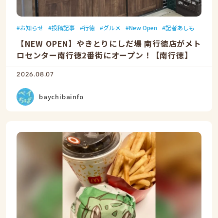
お知らせ
投稿記事
行徳
グルメ
New Open
記者あしも
【NEW OPEN】やきとりにしだ場 南行徳店がメト
ロセンター南行徳2番街にオープン！【南行徳】
2026.08.07
baychibainfo