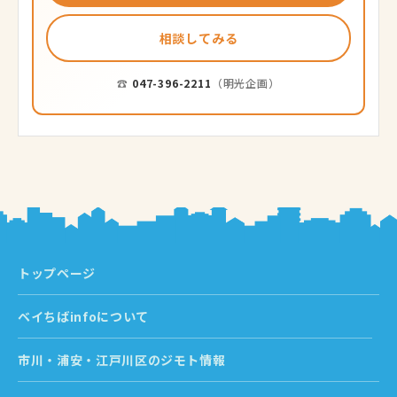
相談してみる
☎
047-396-2211
（明光企画）
トップページ
ベイちばinfoについて
市川・浦安・江戸川区のジモト情報