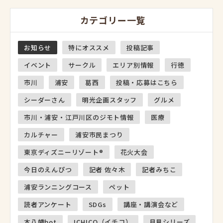
カテゴリー一覧
お知らせ
特にオススメ
投稿記事
イベント
サークル
エリア別情報
行徳
市川
浦安
葛西
投稿・応募はこちら
シーダーさん
明光企画スタッフ
グルメ
市川・浦安・江戸川区のジモト情報
医療
カルチャー
浦安市民まつり
東京ディズニーリゾート®
花火大会
今日のえんぴつ
記者 佐々木
記者みちこ
浦安ランニングコース
ペット
読者アンケート
SDGs
講座・講演会など
本八幡bot
ICHICO（イチコ）
月見シリーズ