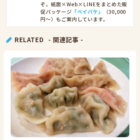
ぞ。紙面×Web×LINEをまとめた販
促パッケージ
「ベイパケ」
（30,000
円〜）もご案内しています。
RELATED
- 関連記事 -