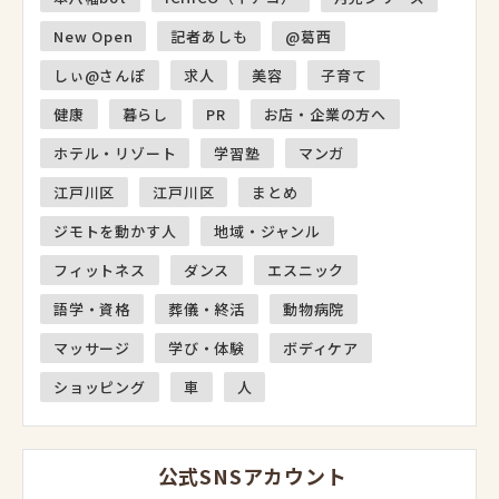
New Open
記者あしも
@葛西
しぃ@さんぽ
求人
美容
子育て
健康
暮らし
PR
お店・企業の方へ
ホテル・リゾート
学習塾
マンガ
江戸川区
江戸川区
まとめ
ジモトを動かす人
地域・ジャンル
フィットネス
ダンス
エスニック
語学・資格
葬儀・終活
動物病院
マッサージ
学び・体験
ボディケア
ショッピング
車
人
公式SNSアカウント