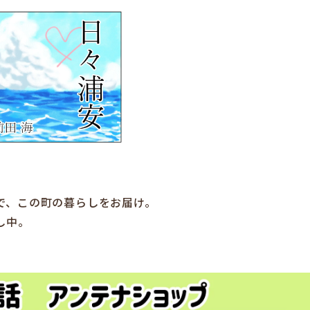
で、この町の暮らしをお届け。
し中。