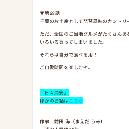
▼第68話
千葉のお土産として琵琶風味のカントリ
ただ、全国のご当地グルメがたくさんあ
いろいろ買ってしまいました。
それらは自分で食べる用！
ご自愛時間を楽しむぞ。
「日々浦安」
ほかのお話は
こちら
作家 前田 海（まえだ うみ）