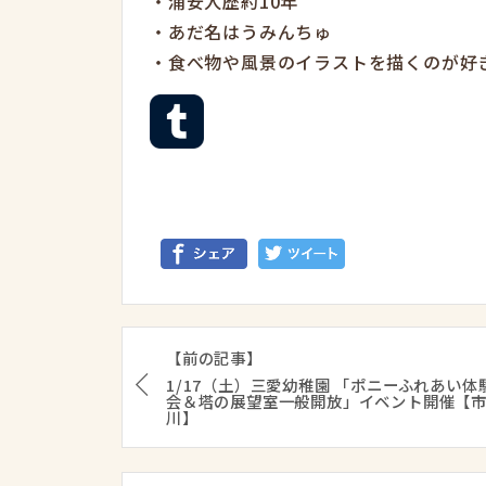
・浦安人歴約10年
・あだ名はうみんちゅ
・食べ物や風景のイラストを描くのが好
【前の記事】
1/17（土）三愛幼稚園 「ポニーふれあい体
会＆塔の展望室一般開放」イベント開催【
川】