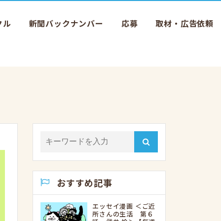
クル
新聞バックナンバー
応募
取材・広告依頼
おすすめ記事
エッセイ漫画 ＜ご近
所さんの生活 第６