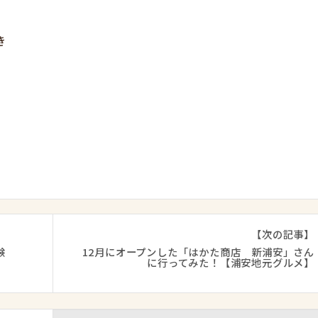
き
【次の記事】
験
12月にオープンした「はかた商店 新浦安」さん
市
に行ってみた！【浦安地元グルメ】