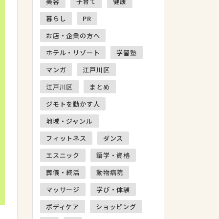
美容
子育て
健康
暮らし
PR
お店・企業の方へ
ホテル・リゾート
学習塾
マンガ
江戸川区
江戸川区
まとめ
ジモトを動かす人
地域・ジャンル
フィットネス
ダンス
エスニック
語学・資格
葬儀・終活
動物病院
マッサージ
学び・体験
ボディケア
ショッピング