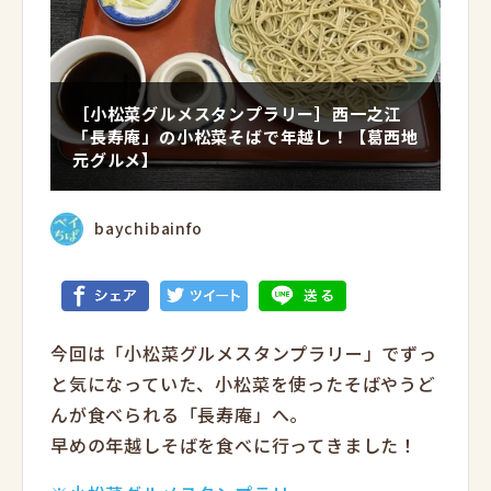
［小松菜グルメスタンプラリー］西一之江
「長寿庵」の小松菜そばで年越し！【葛西地
元グルメ】
baychibainfo
今回は「小松菜グルメスタンプラリー」でずっ
と気になっていた、小松菜を使ったそばやうど
んが食べられる「長寿庵」へ。
早めの年越しそばを食べに行ってきました！