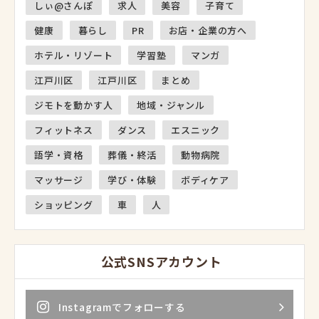
しぃ@さんぽ
求人
美容
子育て
健康
暮らし
PR
お店・企業の方へ
ホテル・リゾート
学習塾
マンガ
江戸川区
江戸川区
まとめ
ジモトを動かす人
地域・ジャンル
フィットネス
ダンス
エスニック
語学・資格
葬儀・終活
動物病院
マッサージ
学び・体験
ボディケア
ショッピング
車
人
公式SNSアカウント
Instagramでフォローする