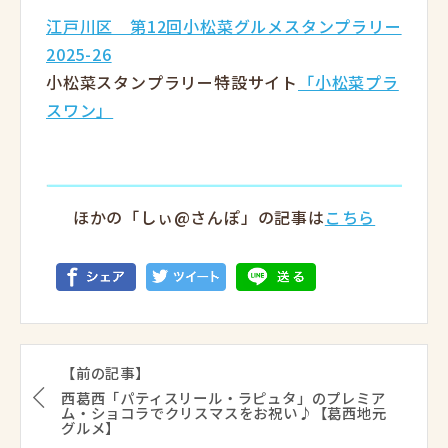
江戸川区 第12回小松菜グルメスタンプラリー
2025-26
小松菜スタンプラリー特設サイト
「小松菜プラ
スワン」
ほかの「しぃ@さんぽ」の記事は
こちら
【前の記事】
西葛西「パティスリール・ラピュタ」のプレミア
ム・ショコラでクリスマスをお祝い♪【葛西地元
グルメ】