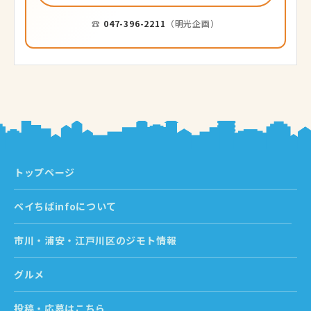
☎
047-396-2211
（明光企画）
トップページ
ベイちばinfoについて
市川・浦安・江戸川区のジモト情報
グルメ
投稿・応募はこちら