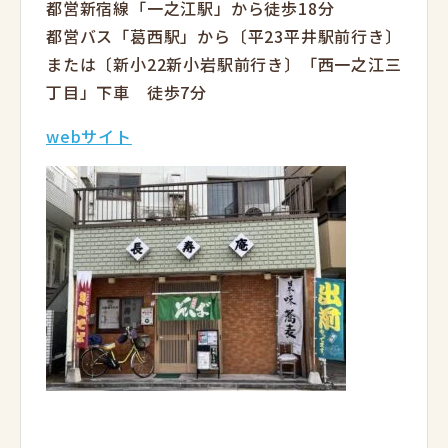
都営新宿線「一之江駅」から徒歩18分
都営バス「葛西駅」から〔平23平井駅前行き〕
または〔新小22新小岩駅前行き〕「西一之江三
丁目」下車 徒歩7分
webサイト