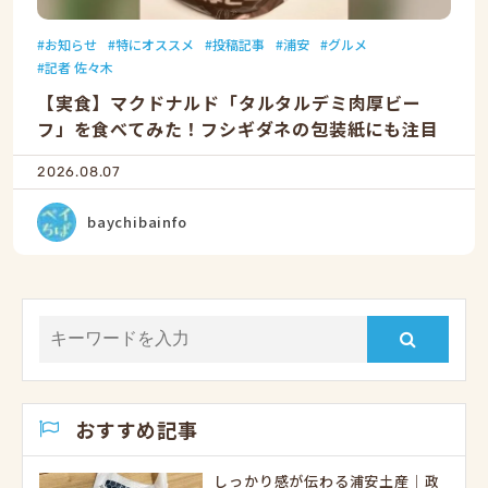
お知らせ
特にオススメ
投稿記事
浦安
グルメ
記者 佐々木
【実食】マクドナルド「タルタルデミ肉厚ビー
フ」を食べてみた！フシギダネの包装紙にも注目
2026.08.07
baychibainfo
おすすめ記事
しっかり感が伝わる浦安土産｜政