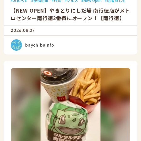
お知らせ
投稿記事
行徳
グルメ
New Open
記者あしも
【NEW OPEN】やきとりにしだ場 南行徳店がメト
ロセンター南行徳2番街にオープン！【南行徳】
2026.08.07
baychibainfo