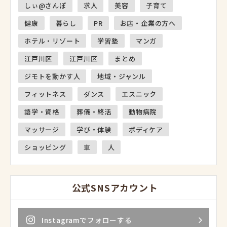
しぃ@さんぽ
求人
美容
子育て
健康
暮らし
PR
お店・企業の方へ
ホテル・リゾート
学習塾
マンガ
江戸川区
江戸川区
まとめ
ジモトを動かす人
地域・ジャンル
フィットネス
ダンス
エスニック
語学・資格
葬儀・終活
動物病院
マッサージ
学び・体験
ボディケア
ショッピング
車
人
公式SNSアカウント
Instagramでフォローする