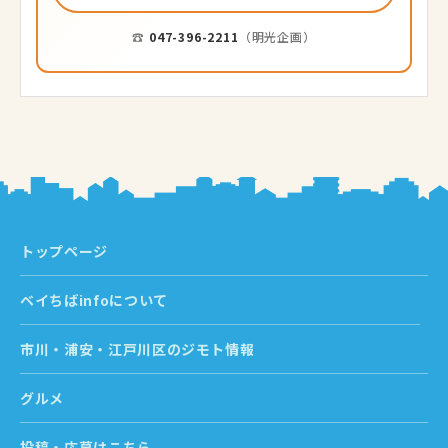
☎
047-396-2211
（明光企画）
トップページ
ベイちばinfoについて
市川・浦安・江戸川区のジモト情報
グルメ
投稿・応募はこちら