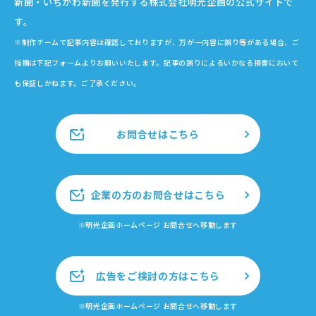
新聞・いちかわ新聞を発行する株式会社明光企画の公式サイトで
す。
※制作チームで記事内容は確認しておりますが、万が一内容に誤り等がある場合、ご
指摘は下記フォームよりお願いいたします。記事の誤りによるいかなる損害において
も保証しかねます。ご了承ください。
お問合せはこちら
企業の方のお問合せはこちら
※明光企画ホームページ お問合せへ移動します
広告をご検討の方はこちら
※明光企画ホームページ お問合せへ移動します