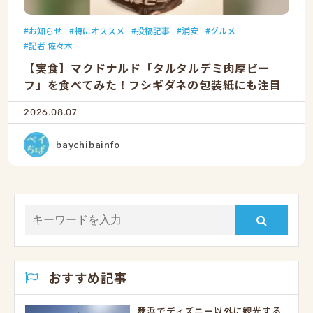
お知らせ
特にオススメ
投稿記事
浦安
グルメ
記者 佐々木
【実食】マクドナルド「タルタルデミ肉厚ビー
フ」を食べてみた！フシギダネの包装紙にも注目
2026.08.07
baychibainfo
おすすめ記事
舞浜でディズニー以外に観光する