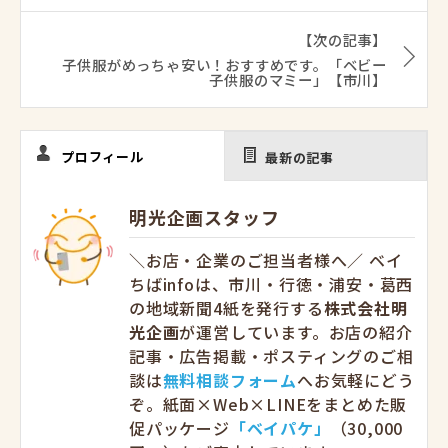
【次の記事】
子供服がめっちゃ安い！おすすめです。「ベビー
子供服のマミー」【市川】
プロフィール
最新の記事
明光企画スタッフ
＼お店・企業のご担当者様へ／ ベイ
ちばinfoは、市川・行徳・浦安・葛西
の地域新聞4紙を発行する
株式会社明
光企画
が運営しています。お店の紹介
記事・広告掲載・ポスティングのご相
談は
無料相談フォーム
へお気軽にどう
ぞ。紙面×Web×LINEをまとめた販
促パッケージ
「ベイパケ」
（30,000