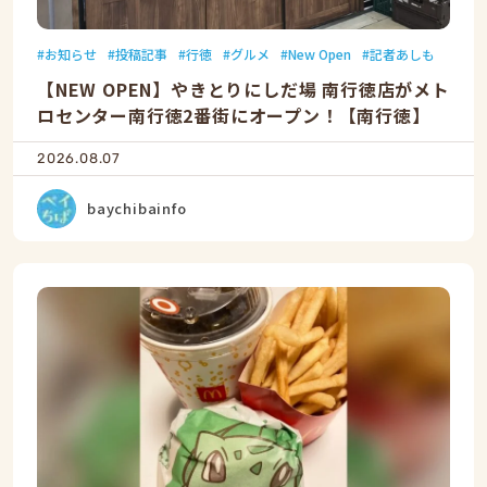
お知らせ
投稿記事
行徳
グルメ
New Open
記者あしも
【NEW OPEN】やきとりにしだ場 南行徳店がメト
ロセンター南行徳2番街にオープン！【南行徳】
2026.08.07
baychibainfo