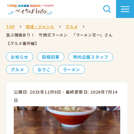
TOP
地域・ジャンル
グルメ
並ぶ価値あり！ 竹岡式ラーメン 「ラーメン天一」さん
【グルメ番外編】
お知らせ
投稿記事
明光企画スタッフ
グルメ
なりこ
ラーメン
公開日: 2025年12月9日
-
最終更新日: 2026年7月14
日