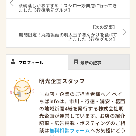
茶碗蒸しがおすすめ！スシロー妙典店に行ってき
ました【行徳地元グルメ】
【次の記事】
期間限定！丸亀製麺の明太玉子あんかけを食べて
きました【行徳グルメ】
プロフィール
最新の記事
明光企画スタッフ
＼お店・企業のご担当者様へ／ ベイ
ちばinfoは、市川・行徳・浦安・葛西
の地域新聞4紙を発行する
株式会社明
光企画
が運営しています。お店の紹介
記事・広告掲載・ポスティングのご相
談は
無料相談フォーム
へお気軽にどう