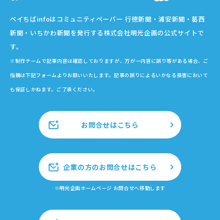
ベイちばinfoはコミュニティペーパー 行徳新聞・浦安新聞・葛西
新聞・いちかわ新聞を発行する株式会社明光企画の公式サイトで
す。
※制作チームで記事内容は確認しておりますが、万が一内容に誤り等がある場合、ご
指摘は下記フォームよりお願いいたします。記事の誤りによるいかなる損害において
も保証しかねます。ご了承ください。
お問合せはこちら
企業の方のお問合せはこちら
※明光企画ホームページ お問合せへ移動します