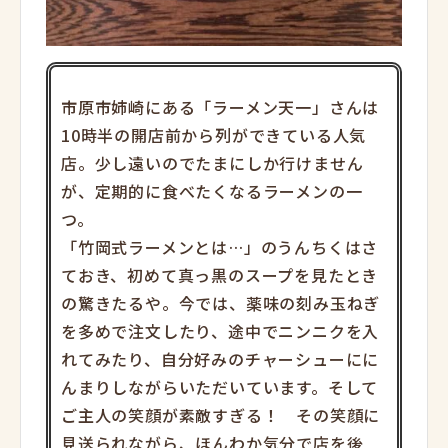
市原市姉崎にある「ラーメン天一」さんは
10時半の開店前から列ができている人気
店。少し遠いのでたまにしか行けません
が、定期的に食べたくなるラーメンの一
つ。
「竹岡式ラーメンとは…」のうんちくはさ
ておき、初めて真っ黒のスープを見たとき
の驚きたるや。今では、薬味の刻み玉ねぎ
を多めで注文したり、途中でニンニクを入
れてみたり、自分好みのチャーシューにに
んまりしながらいただいています。そして
ご主人の笑顔が素敵すぎる！ その笑顔に
見送られながら、ほんわか気分で店を後