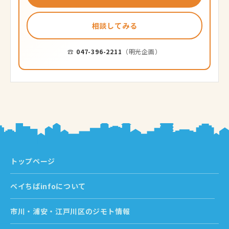
相談してみる
☎
047-396-2211
（明光企画）
トップページ
ベイちばinfoについて
市川・浦安・江戸川区のジモト情報