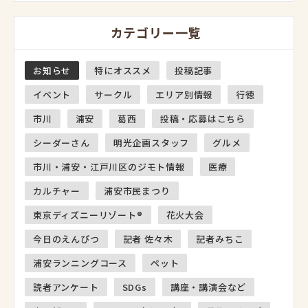
カテゴリー一覧
お知らせ
特にオススメ
投稿記事
イベント
サークル
エリア別情報
行徳
市川
浦安
葛西
投稿・応募はこちら
シーダーさん
明光企画スタッフ
グルメ
市川・浦安・江戸川区のジモト情報
医療
カルチャー
浦安市民まつり
東京ディズニーリゾート®
花火大会
今日のえんぴつ
記者 佐々木
記者みちこ
浦安ランニングコース
ペット
読者アンケート
SDGs
講座・講演会など