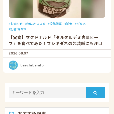
お知らせ
特にオススメ
投稿記事
浦安
グルメ
記者 佐々木
【実食】マクドナルド「タルタルデミ肉厚ビー
フ」を食べてみた！フシギダネの包装紙にも注目
2026.08.07
baychibainfo
おすすめ記事