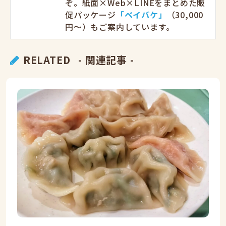
ぞ。紙面×Web×LINEをまとめた販
促パッケージ
「ベイパケ」
（30,000
円〜）もご案内しています。
RELATED
- 関連記事 -