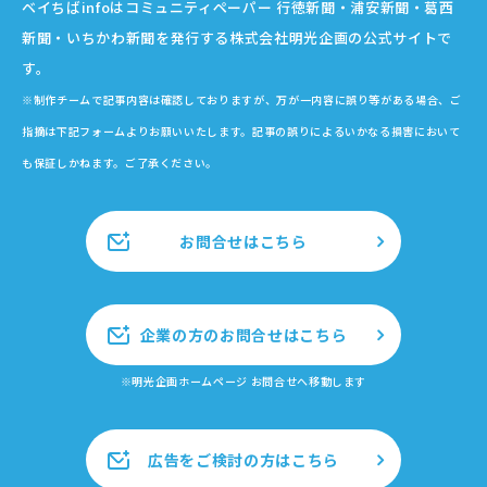
ベイちばinfoはコミュニティペーパー 行徳新聞・浦安新聞・葛西
新聞・いちかわ新聞を発行する株式会社明光企画の公式サイトで
す。
※制作チームで記事内容は確認しておりますが、万が一内容に誤り等がある場合、ご
指摘は下記フォームよりお願いいたします。記事の誤りによるいかなる損害において
も保証しかねます。ご了承ください。
お問合せはこちら
企業の方のお問合せはこちら
※明光企画ホームページ お問合せへ移動します
広告をご検討の方はこちら