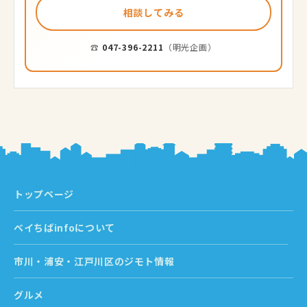
相談してみる
☎
047-396-2211
（明光企画）
トップページ
ベイちばinfoについて
市川・浦安・江戸川区のジモト情報
グルメ