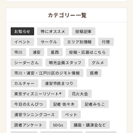
カテゴリー一覧
お知らせ
特にオススメ
投稿記事
イベント
サークル
エリア別情報
行徳
市川
浦安
葛西
投稿・応募はこちら
シーダーさん
明光企画スタッフ
グルメ
市川・浦安・江戸川区のジモト情報
医療
カルチャー
浦安市民まつり
東京ディズニーリゾート®
花火大会
今日のえんぴつ
記者 佐々木
記者みちこ
浦安ランニングコース
ペット
読者アンケート
SDGs
講座・講演会など