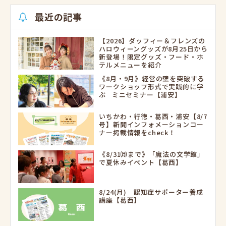
最近の記事
【2026】ダッフィー＆フレンズの
ハロウィーングッズが8月25日から
新登場！限定グッズ・フード・ホ
テルメニューを紹介
《8月・9月》経営の壁を突破する
ワークショップ形式で実践的に学
ぶ ミニセミナー【浦安】
いちかわ・行徳・葛西・浦安【8/7
号】新聞インフォメーションコー
ナー掲載情報をcheck！
《8/31㈪まで》「魔法の文学館」
で夏休みイベント【葛西】
8/24(月) 認知症サポーター養成
講座【葛西】