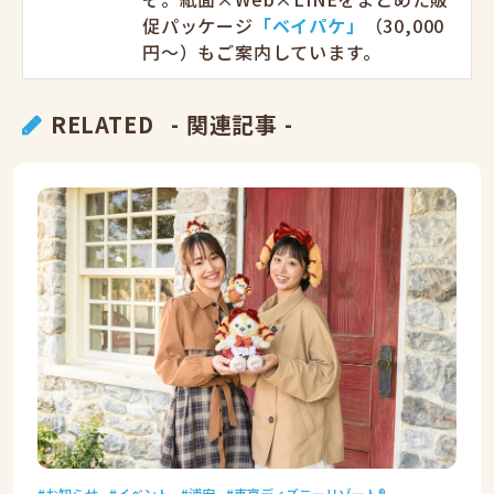
促パッケージ
「ベイパケ」
（30,000
円〜）もご案内しています。
RELATED
- 関連記事 -
お知らせ
イベント
浦安
東京ディズニーリゾート®