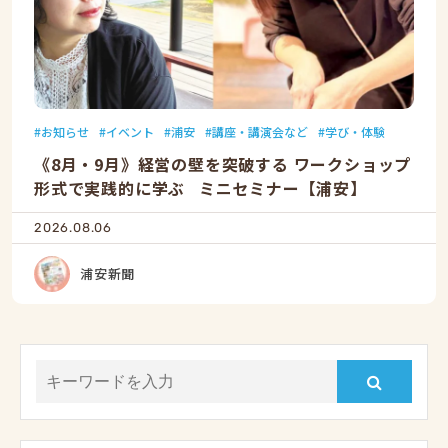
お知らせ
イベント
浦安
講座・講演会など
学び・体験
《8月・9月》経営の壁を突破する ワークショップ
形式で実践的に学ぶ ミニセミナー【浦安】
2026.08.06
浦安新聞