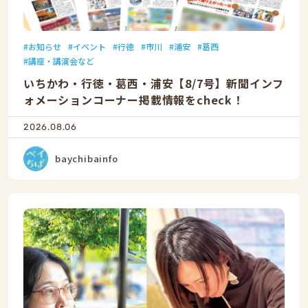
お知らせ
イベント
行徳
市川
浦安
葛西
講座・講演会など
いちかわ・行徳・葛西・浦安【8/7号】新聞インフ
ォメーションコーナー掲載情報をcheck！
2026.08.06
baychibainfo