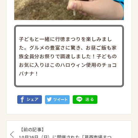
子どもと一緒に行徳まつりを楽しみまし
た。グルメの豊富さに驚き、お昼ご飯も家
族全員分お祭りで調達しました！子どもの
お気に入りはこのハロウィン使用のチョコ
バナナ！
【前の記事】
10月26日（日）に開催された「葛西市場まつ