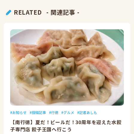
RELATED
- 関連記事 -
お知らせ
投稿記事
行徳
グルメ
記者あしも
【南行徳】夏だ！ビールだ！30周年を迎えた水餃
子専門店 餃子王国へ行こう