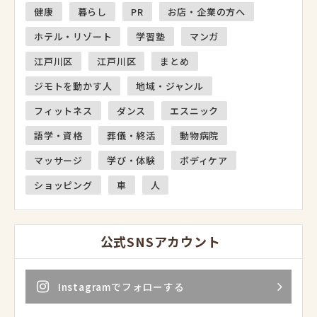
健康
暮らし
PR
お店・企業の方へ
ホテル・リゾート
学習塾
マンガ
江戸川区
江戸川区
まとめ
ジモトを動かす人
地域・ジャンル
フィットネス
ダンス
エスニック
語学・資格
葬儀・終活
動物病院
マッサージ
学び・体験
ボディケア
ショッピング
車
人
公式SNSアカウント
Instagramでフォローする