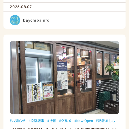
2026.08.07
baychibainfo
お知らせ
投稿記事
行徳
グルメ
New Open
記者あしも