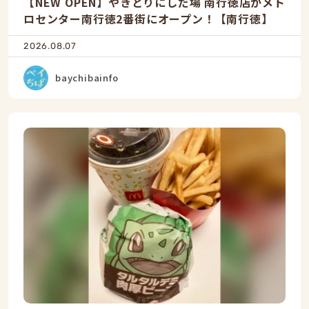
【NEW OPEN】やきとりにしだ場 南行徳店がメト
ロセンター南行徳2番街にオープン！【南行徳】
2026.08.07
baychibainfo