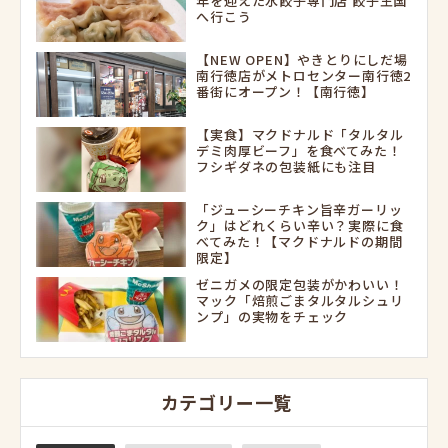
年を迎えた水餃子専門店 餃子王国
へ行こう
【NEW OPEN】やきとりにしだ場
南行徳店がメトロセンター南行徳2
番街にオープン！【南行徳】
【実食】マクドナルド「タルタル
デミ肉厚ビーフ」を食べてみた！
フシギダネの包装紙にも注目
「ジューシーチキン旨辛ガーリッ
ク」はどれくらい辛い？実際に食
べてみた！【マクドナルドの期間
限定】
ゼニガメの限定包装がかわいい！
マック「焙煎ごまタルタルシュリ
ンプ」の実物をチェック
カテゴリー一覧