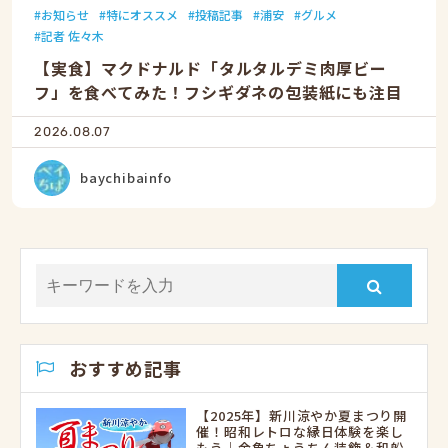
お知らせ
特にオススメ
投稿記事
浦安
グルメ
記者 佐々木
【実食】マクドナルド「タルタルデミ肉厚ビー
フ」を食べてみた！フシギダネの包装紙にも注目
2026.08.07
baychibainfo
おすすめ記事
【2025年】新川涼やか夏まつり開
催！昭和レトロな縁日体験を楽し
もう｜金魚ちょうちん装飾＆和船