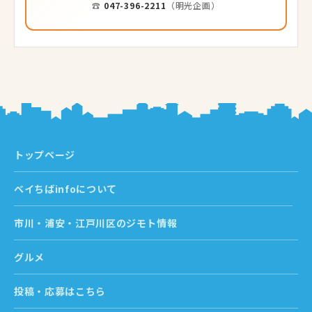
☎
047-396-2211
（明光企画）
トップページ
ベイちばinfoについて
市川・浦安・江戸川区のジモト情報
グルメ
投稿・応募はこちら