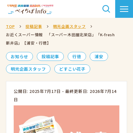
TOP
投稿記事
明光企画スタッフ
お近くスーパー情報 「スーパー木田屋北栄店」「K-fresh
新井店」【浦安・行徳】
お知らせ
投稿記事
行徳
浦安
明光企画スタッフ
どすこい花子
公開日: 2025年7月17日
-
最終更新日: 2026年7月14
日