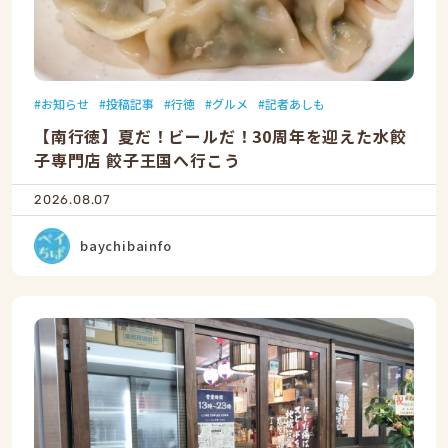
お知らせ
投稿記事
行徳
グルメ
記者あしも
【南行徳】夏だ！ビールだ！30周年を迎えた水餃
子専門店 餃子王国へ行こう
2026.08.07
baychibainfo