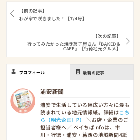
【前の記事】
わが家で咲きました！【7/4号】
【次の記事】
行ってみたかった焼き菓子屋さん『BAKED＆
CAFE』【行徳地元グルメ】
プロフィール
最新の記事
浦安新聞
浦安で生活している幅広い方々に最も
読まれている地元情報紙。詳細は
こち
ら（明光企画HP）
＼お店・企業のご
担当者様へ／ ベイちばinfoは、市
川・行徳・浦安・葛西の地域新聞4紙