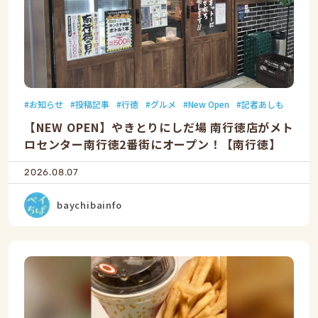
お知らせ
投稿記事
行徳
グルメ
New Open
記者あしも
【NEW OPEN】やきとりにしだ場 南行徳店がメト
ロセンター南行徳2番街にオープン！【南行徳】
2026.08.07
baychibainfo