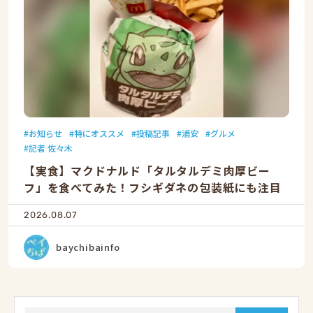
お知らせ
特にオススメ
投稿記事
浦安
グルメ
記者 佐々木
【実食】マクドナルド「タルタルデミ肉厚ビー
フ」を食べてみた！フシギダネの包装紙にも注目
2026.08.07
baychibainfo