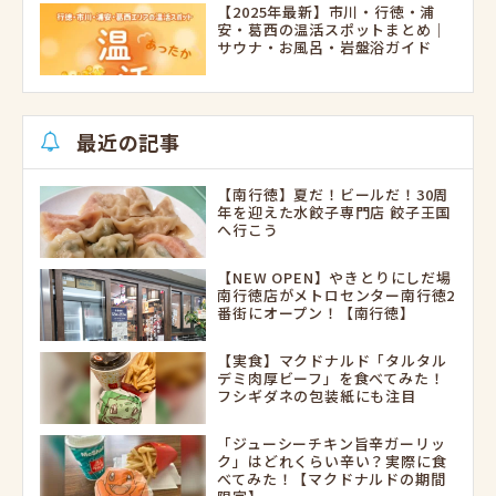
【2025年最新】市川・行徳・浦
安・葛西の温活スポットまとめ｜
サウナ・お風呂・岩盤浴ガイド
最近の記事
【南行徳】夏だ！ビールだ！30周
年を迎えた水餃子専門店 餃子王国
へ行こう
【NEW OPEN】やきとりにしだ場
南行徳店がメトロセンター南行徳2
番街にオープン！【南行徳】
【実食】マクドナルド「タルタル
デミ肉厚ビーフ」を食べてみた！
フシギダネの包装紙にも注目
「ジューシーチキン旨辛ガーリッ
ク」はどれくらい辛い？実際に食
べてみた！【マクドナルドの期間