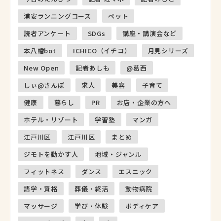
浦安ランニングコース
ペット
読者アンケート
SDGs
講座・講演会など
本八幡bot
ICHICO（イチコ）
月見シリーズ
New Open
記者あしも
@葛西
しぃ@さんぽ
求人
美容
子育て
健康
暮らし
PR
お店・企業の方へ
ホテル・リゾート
学習塾
マンガ
江戸川区
江戸川区
まとめ
ジモトを動かす人
地域・ジャンル
フィットネス
ダンス
エスニック
語学・資格
葬儀・終活
動物病院
マッサージ
学び・体験
ボディケア