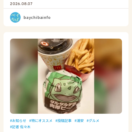
2026.08.07
baychibainfo
お知らせ
特にオススメ
投稿記事
浦安
グルメ
記者 佐々木