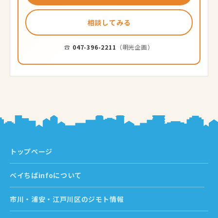
相談してみる
☎
047-396-2211
（明光企画）
トップページ
ベイちばinfoについて
市川・浦安・江戸川区のジモト情報