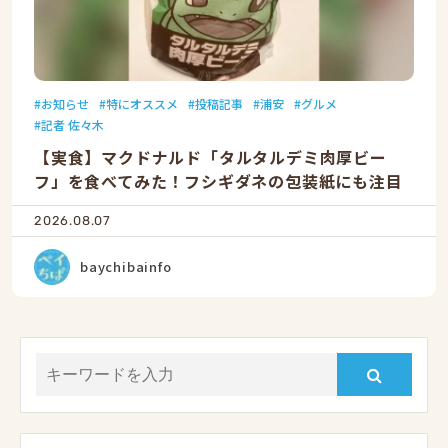
お知らせ
特にオススメ
投稿記事
浦安
グルメ
記者 佐々木
【実食】マクドナルド「タルタルデミ肉厚ビー
フ」を食べてみた！フシギダネの包装紙にも注目
2026.08.07
baychibainfo