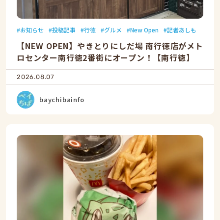
お知らせ
投稿記事
行徳
グルメ
New Open
記者あしも
【NEW OPEN】やきとりにしだ場 南行徳店がメト
ロセンター南行徳2番街にオープン！【南行徳】
2026.08.07
baychibainfo