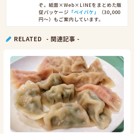
ぞ。紙面×Web×LINEをまとめた販
促パッケージ
「ベイパケ」
（30,000
円〜）もご案内しています。
RELATED
- 関連記事 -