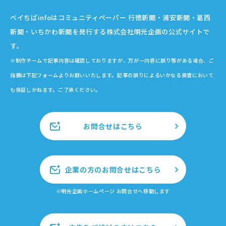
ベイちばinfoはコミュニティペーパー 行徳新聞・浦安新聞・葛西
新聞・いちかわ新聞を発行する株式会社明光企画の公式サイトで
す。
※制作チームで記事内容は確認しておりますが、万が一内容に誤り等がある場合、ご
指摘は下記フォームよりお願いいたします。記事の誤りによるいかなる損害において
も保証しかねます。ご了承ください。
お問合せはこちら
企業の方のお問合せはこちら
※明光企画ホームページ お問合せへ移動します