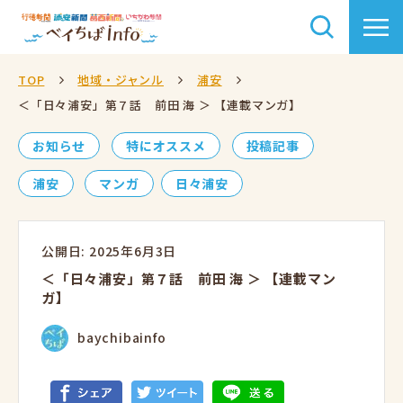
TOP
地域・ジャンル
浦安
＜「日々浦安」第７話 前田 海 ＞ 【連載マンガ】
お知らせ
特にオススメ
投稿記事
浦安
マンガ
日々浦安
公開日: 2025年6月3日
＜「日々浦安」第７話 前田 海 ＞ 【連載マン
ガ】
baychibainfo