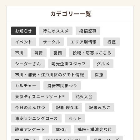
カテゴリー一覧
お知らせ
特にオススメ
投稿記事
イベント
サークル
エリア別情報
行徳
市川
浦安
葛西
投稿・応募はこちら
シーダーさん
明光企画スタッフ
グルメ
市川・浦安・江戸川区のジモト情報
医療
カルチャー
浦安市民まつり
東京ディズニーリゾート®
花火大会
今日のえんぴつ
記者 佐々木
記者みちこ
浦安ランニングコース
ペット
読者アンケート
SDGs
講座・講演会など