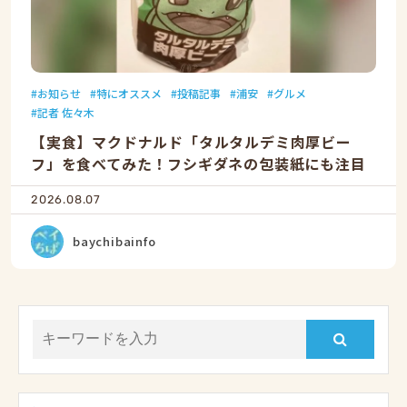
お知らせ
特にオススメ
投稿記事
浦安
グルメ
記者 佐々木
【実食】マクドナルド「タルタルデミ肉厚ビー
フ」を食べてみた！フシギダネの包装紙にも注目
2026.08.07
baychibainfo