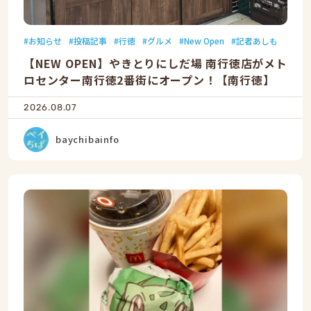
お知らせ
投稿記事
行徳
グルメ
New Open
記者あしも
【NEW OPEN】やきとりにしだ場 南行徳店がメト
ロセンター南行徳2番街にオープン！【南行徳】
2026.08.07
baychibainfo