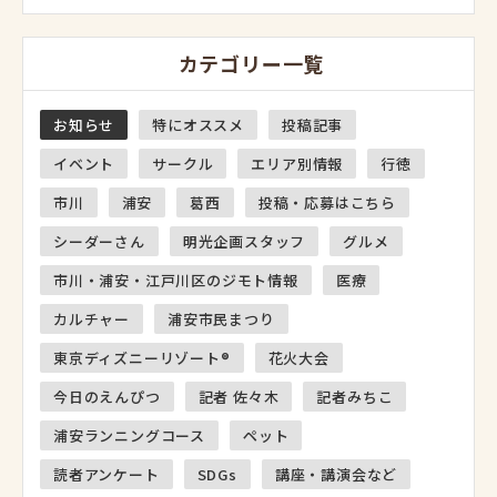
カテゴリー一覧
お知らせ
特にオススメ
投稿記事
イベント
サークル
エリア別情報
行徳
市川
浦安
葛西
投稿・応募はこちら
シーダーさん
明光企画スタッフ
グルメ
市川・浦安・江戸川区のジモト情報
医療
カルチャー
浦安市民まつり
東京ディズニーリゾート®
花火大会
今日のえんぴつ
記者 佐々木
記者みちこ
浦安ランニングコース
ペット
読者アンケート
SDGs
講座・講演会など