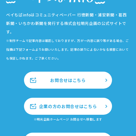
ベイちばinfoはコミュニティペーパー 行徳新聞・浦安新聞・葛西
新聞・いちかわ新聞を発行する株式会社明光企画の公式サイトで
す。
※制作チームで記事内容は確認しておりますが、万が一内容に誤り等がある場合、ご
指摘は下記フォームよりお願いいたします。記事の誤りによるいかなる損害において
も保証しかねます。ご了承ください。
お問合せはこちら
企業の方のお問合せはこちら
※明光企画ホームページ お問合せへ移動します