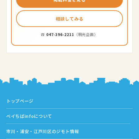
相談してみる
☎
047-396-2211
（明光企画）
トップページ
ベイちばinfoについて
市川・浦安・江戸川区のジモト情報