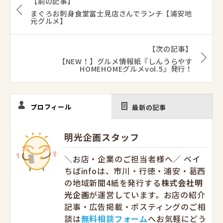
【前の記事】
まぐろお刺身食堂富士見店さんでランチ【浦安地
元グルメ】
【次の記事】
【NEW！】グルメ情報紙『しんうらやす
HOMEHOMEグルメvol.5』発行！
プロフィール
最新の記事
明光企画スタッフ
＼お店・企業のご担当者様へ／ ベイ
ちばinfoは、市川・行徳・浦安・葛西
の地域新聞4紙を発行する
株式会社明
光企画
が運営しています。お店の紹介
記事・広告掲載・ポスティングのご相
談は
無料相談フォーム
へお気軽にどう