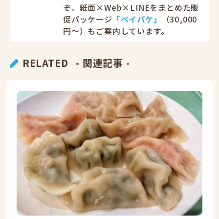
ぞ。紙面×Web×LINEをまとめた販
促パッケージ
「ベイパケ」
（30,000
円〜）もご案内しています。
RELATED
- 関連記事 -