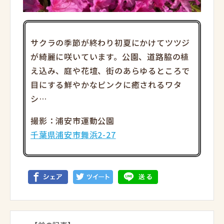
サクラの季節が終わり初夏にかけてツツジ
が綺麗に咲いています。公園
、道路脇の植
え込み、庭や花壇、街のあらゆるところで
目にする鮮
やかなピンクに癒されるワタ
シ…
撮影：浦安市運動公園
千葉県浦安市舞浜2-27