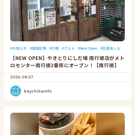
お知らせ
投稿記事
行徳
グルメ
New Open
記者あしも
【NEW OPEN】やきとりにしだ場 南行徳店がメト
ロセンター南行徳2番街にオープン！【南行徳】
2026.08.07
baychibainfo