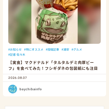
お知らせ
特にオススメ
投稿記事
浦安
グルメ
記者 佐々木
【実食】マクドナルド「タルタルデミ肉厚ビー
フ」を食べてみた！フシギダネの包装紙にも注目
2026.08.07
baychibainfo