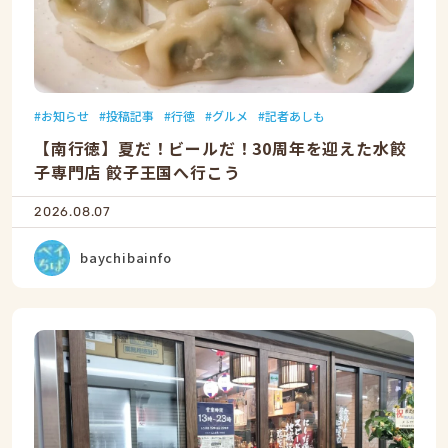
お知らせ
投稿記事
行徳
グルメ
記者あしも
【南行徳】夏だ！ビールだ！30周年を迎えた水餃
子専門店 餃子王国へ行こう
2026.08.07
baychibainfo