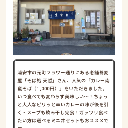
浦安市の元町フラワー通りにある老舗蕎麦
屋「そば処 天哲」さん、人気の「カレー南
蛮そば（1,000円）」をいただきました。
いつ食べても変
わらず美味しい～！ちょっ
と大人なピリッと辛いカレーの味が後を
引
く…スープも飲み干し完食！ガッツリ食べ
たい方は選べるミニ丼セットもおススメで