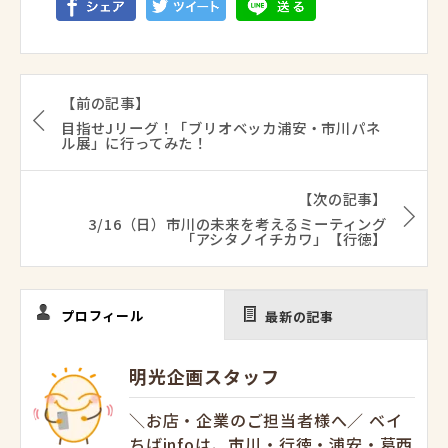
【前の記事】
目指せJリーグ！「ブリオベッカ浦安・市川パネ
ル展」に行ってみた！
【次の記事】
3/16（日）市川の未来を考えるミーティング
「アシタノイチカワ」【行徳】
プロフィール
最新の記事
明光企画スタッフ
＼お店・企業のご担当者様へ／ ベイ
ちばinfoは、市川・行徳・浦安・葛西