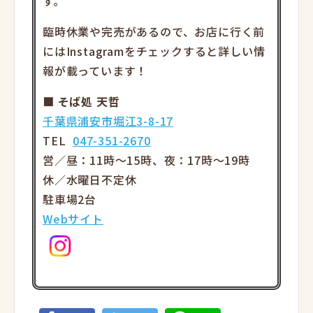
す。
臨時休業や完売があるので、お店に行く前
にはInstagramをチェックすると詳しい情
報が載っています！
■ そば処 天哲
千葉県浦安市堀江3-8-17
TEL
047-351-2670
営／昼：11時～15時、夜：17時～19時
休／水曜日不定休
駐車場2台
Webサイト