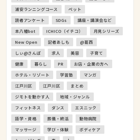
浦安ランニングコース
ペット
読者アンケート
SDGs
講座・講演会など
本八幡bot
ICHICO（イチコ）
月見シリーズ
New Open
記者あしも
@葛西
しぃ@さんぽ
求人
美容
子育て
健康
暮らし
PR
お店・企業の方へ
ホテル・リゾート
学習塾
マンガ
江戸川区
江戸川区
まとめ
ジモトを動かす人
地域・ジャンル
フィットネス
ダンス
エスニック
語学・資格
葬儀・終活
動物病院
マッサージ
学び・体験
ボディケア