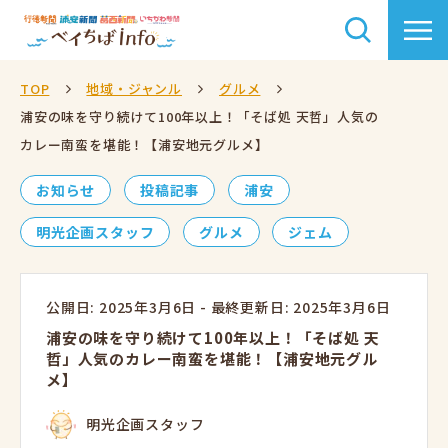
TOP
地域・ジャンル
グルメ
浦安の味を守り続けて100年以上！「そば処 天哲」人気の
カレー南蛮を堪能！【浦安地元グルメ】
お知らせ
投稿記事
浦安
明光企画スタッフ
グルメ
ジェム
公開日: 2025年3月6日
-
最終更新日: 2025年3月6日
浦安の味を守り続けて100年以上！「そば処 天
哲」人気のカレー南蛮を堪能！【浦安地元グル
メ】
明光企画スタッフ