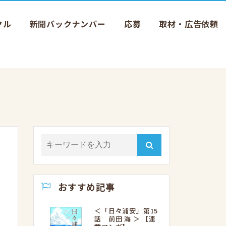
クル
新聞バックナンバー
応募
取材・広告依頼
おすすめ記事
＜「日々浦安」第15
話 前田 海 ＞ 【連