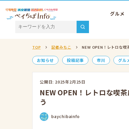
グルメ
TOP
記者みちこ
NEW OPEN！レトロ
お知らせ
投稿記事
市川
グル
公開日: 2025年2月25日
NEW OPEN！レトロな
う
baychibainfo