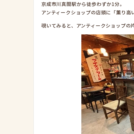
京成市川真間駅から徒歩わずか1分。
アンティークショップの店頭に「薫り高
覗いてみると、アンティークショップの