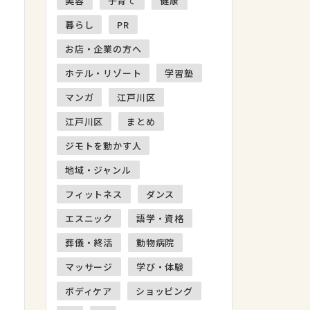
美容
子育て
健康
暮らし
PR
お店・企業の方へ
ホテル・リゾート
学習塾
マンガ
江戸川区
江戸川区
まとめ
ジモトを動かす人
地域・ジャンル
フィットネス
ダンス
エスニック
語学・資格
葬儀・終活
動物病院
マッサージ
学び・体験
ボディケア
ショッピング