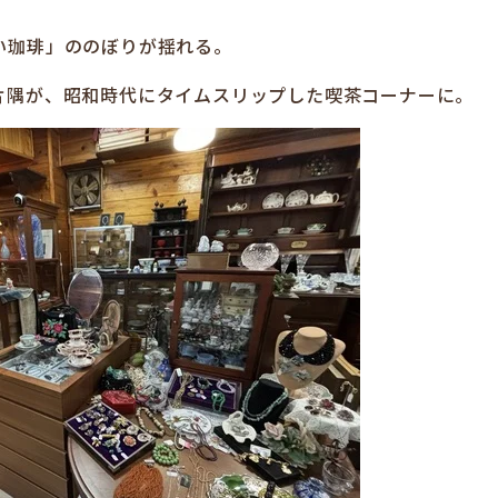
い珈琲」ののぼりが揺れる。
片隅が、昭和時代にタイムスリップした喫茶コーナーに。