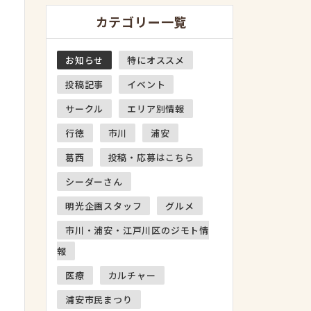
カテゴリー一覧
お知らせ
特にオススメ
投稿記事
イベント
サークル
エリア別情報
行徳
市川
浦安
葛西
投稿・応募はこちら
シーダーさん
明光企画スタッフ
グルメ
市川・浦安・江戸川区のジモト情
報
医療
カルチャー
浦安市民まつり