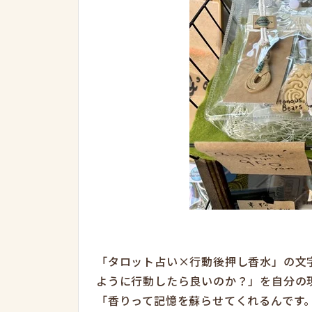
「タロット占い×行動後押し香水」の文
ように行動したら良いのか？」を自分の
「香りって記憶を蘇らせてくれるんです