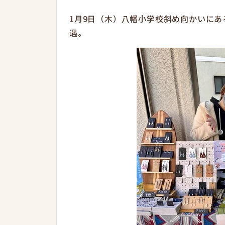
1月9日（木）八幡小学校斜め向かいに
遇。