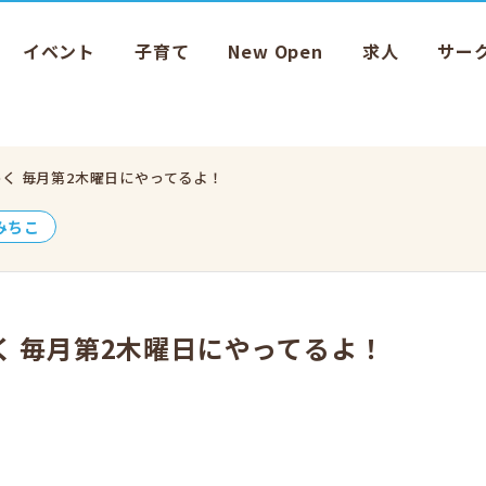
イベント
子育て
New Open
求人
サー
く 毎月第2木曜日にやってるよ！
みちこ
 毎月第2木曜日にやってるよ！