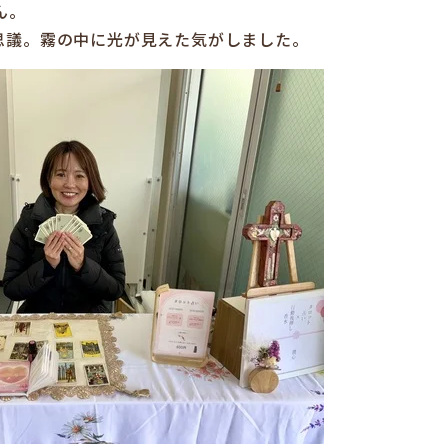
ん。
思議。霧の中に光が見えた気がしました。