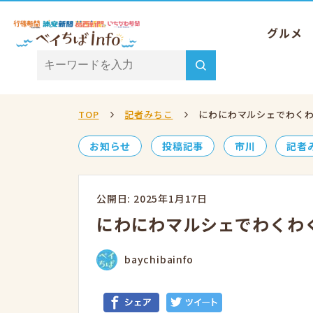
グルメ
TOP
記者みちこ
にわにわマルシェでわくわ
お知らせ
投稿記事
市川
記者
公開日: 2025年1月17日
にわにわマルシェでわくわく
baychibainfo