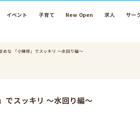
イベント
子育て
New Open
求人
サー
まめな 「小掃除」でスッキリ ～水回り編～
」でスッキリ ～水回り編～