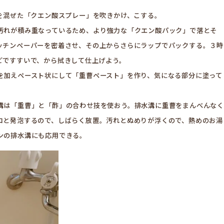
を混ぜた「クエン酸スプレー」を吹きかけ、こする。
汚れが積み重なっているため、より強力な「クエン酸パック」で落とそ
ッチンペーパーを密着させ、その上からさらにラップでパックする。３時
どですすいで、から拭きして仕上げよう。
加えペースト状にして「重曹ペースト」を作り、気になる部分に塗って
。
は「重曹」と「酢」の合わせ技を使おう。排水溝に重曹をまんべんなく
コと発泡するので、しばらく放置。汚れとぬめりが浮くので、熱めのお湯
ンの排水溝にも応用できる。