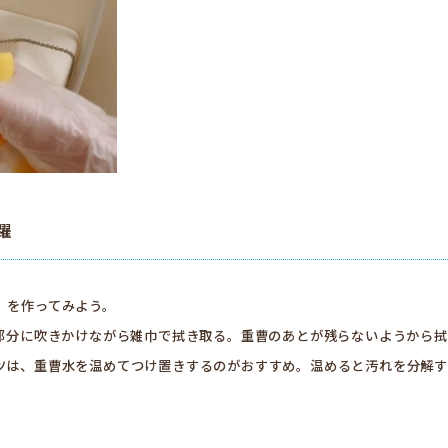
躍
」を作ってみよう。
い部分に吹きかけながら雑巾で拭き取る。重曹のあとが残らないようから拭
ツは、重曹水を温めてつけ置きするのがおすすめ。温めると汚れを分解す