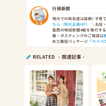
行徳新聞
地元での知名度は抜群! 子
ちら（明光企画HP）
＼お店・
葛西の地域新聞4紙を発行す
載・ポスティングのご相談は
めた販促パッケージ
「ベイパ
RELATED
- 関連記事 -