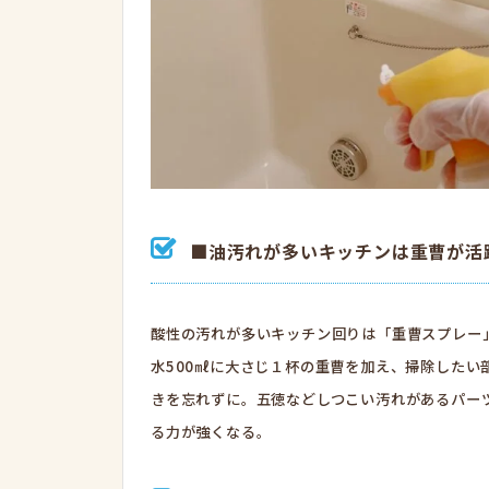
■油汚れが多いキッチンは重曹が活
酸性の汚れが多いキッチン回りは「重曹スプレー
水500㎖に大さじ１杯の重曹を加え、掃除した
きを忘れずに。五徳などしつこい汚れがあるパー
る力が強くなる。