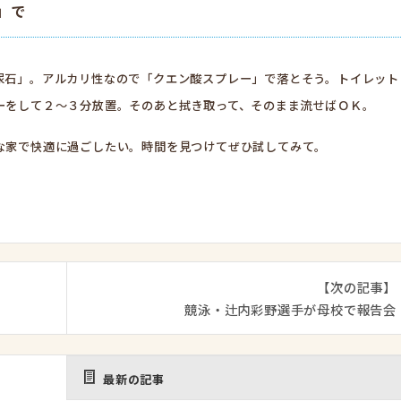
」で
尿石」。アルカリ性なので「クエン酸スプレー」で落とそう。トイレット
ーをして２～３分放置。そのあと拭き取って、そのまま流せばＯＫ。
な家で快適に過ごしたい。時間を見つけてぜひ試してみて。
【次の記事】
競泳・辻内彩野選手が母校で報告会
最新の記事