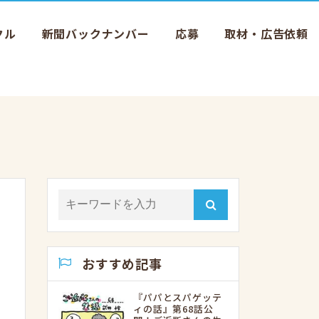
クル
新聞バックナンバー
応募
取材・広告依頼
おすすめ記事
『パパとスパゲッテ
ィの話』第68話公