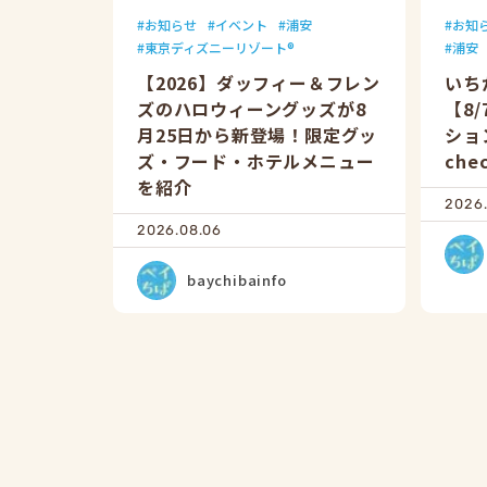
お知らせ
イベント
浦安
お知
東京ディズニーリゾート®
浦安
【2026】ダッフィー＆フレン
いち
ズのハロウィーングッズが8
【8
月25日から新登場！限定グッ
ショ
ズ・フード・ホテルメニュー
che
を紹介
2026
2026.08.06
baychibainfo