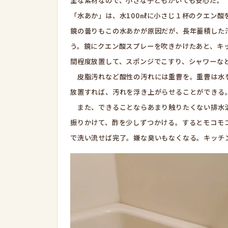
全な素材なので、小さな子どもがいても安心だ。
「水あか」は、水100㎖に小さじ１杯のクエン酸
鏡の曇りもこの水あかが原因だが、長年蓄積した
う。鏡にクエン酸スプレーを吹きかけたあと、キ
間程度放置して、スポンジでこすり、シャワーな
皮脂汚れなど酸性の汚れには重曹を。重曹は水を
放置すれば、汚れを浮き上がらせることができる
また、できることならあまり触りたくない排水溝
振りかけて、酢を少しずつかける。するとモコモ
で洗い流せば完了。嫌な臭いもなくなる。キッチ