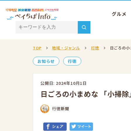
グルメ
TOP
地域・ジャンル
行徳
日ごろの小
お知らせ
行徳
公開日: 2024年10月1日
日ごろの小まめな 「小掃除
行徳新聞