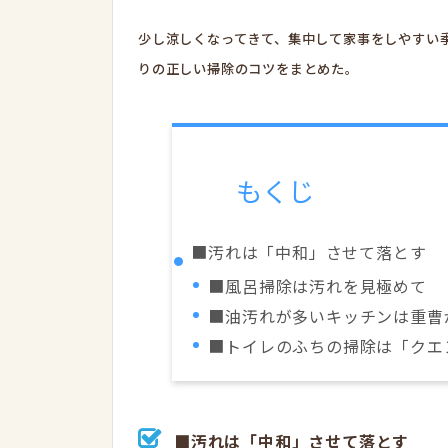
少し涼しくなってきて、集中して家事をしやすい
りの正しい掃除のコツをまとめた。
もくじ
■汚れは「中和」させて落とす
■風呂掃除は汚れを見極めて
■油汚れが多いキッチンは重曹
■トイレのふちの掃除は「クエ
■汚れは「中和」させて落とす