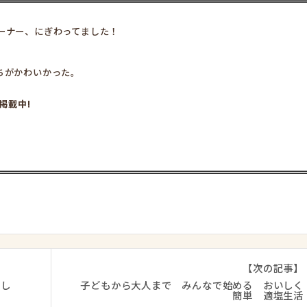
ーナー、にぎわって
ました！
ちがかわいかった。
掲載中!
【次の記事】
まし
子どもから大人まで みんなで始める おいしく
簡単 適塩生活