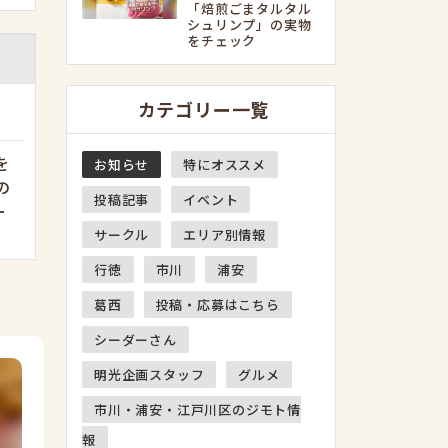
「焙煎ごまタルタル
シュリンプ」の実物
をチェック
カテゴリー一覧
を
お知らせ
特にオススメ
の
投稿記事
イベント
ー
サークル
エリア別情報
行徳
市川
浦安
葛西
投稿・応募はこちら
シーダーさん
明光企画スタッフ
グルメ
市川・浦安・江戸川区のジモト情
報