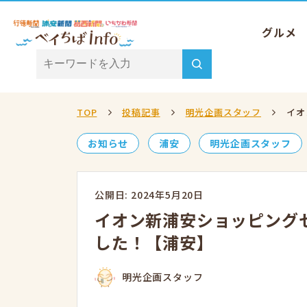
グルメ
TOP
投稿記事
明光企画スタッフ
イオ
お知らせ
浦安
明光企画スタッフ
公開日: 2024年5月20日
イオン新浦安ショッピング
した！【浦安】
明光企画スタッフ