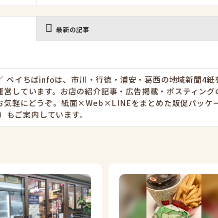
最新の記事
 ベイちばinfoは、市川・行徳・浦安・葛西の地域新聞4紙
運営しています。お店の紹介記事・広告掲載・ポスティング
お気軽にどうぞ。紙面×Web×LINEをまとめた販促パッケ
円〜）もご案内しています。