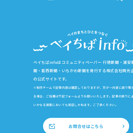
ベイちばinfoはコミュニティペーパー 行徳新聞・浦安
聞・葛西新聞・いちかわ新聞を発行する株式会社明光
の公式サイトです。
※制作チームで記事内容は確認しておりますが、万が一内容に誤り等
る場合、ご指摘は下記フォームよりお願いいたします。記事の誤りに
いかなる損害においても保証しかねます。ご了承ください。
お問合せはこちら