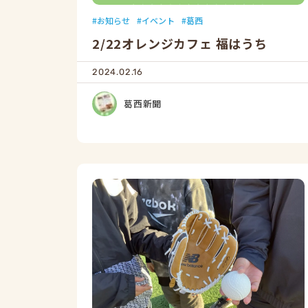
お知らせ
イベント
葛西
2/22オレンジカフェ 福はうち
2024.02.16
葛西新聞