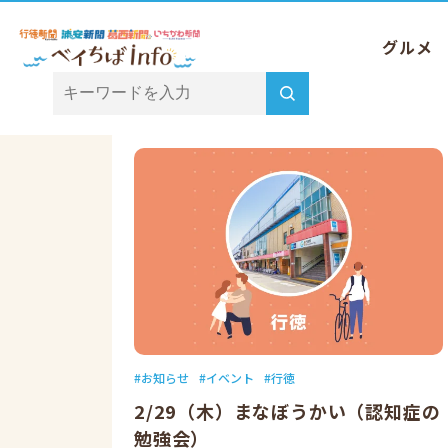
グルメ
TOP
2024年 アーカイブ
2月 アーカイブ
お知らせ
イベント
行徳
2/29（木）まなぼうかい（認知症の
勉強会）