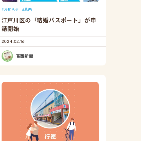
お知らせ
葛西
江戸川区の「結婚パスポート」が申
請開始
2024.02.16
葛西新聞