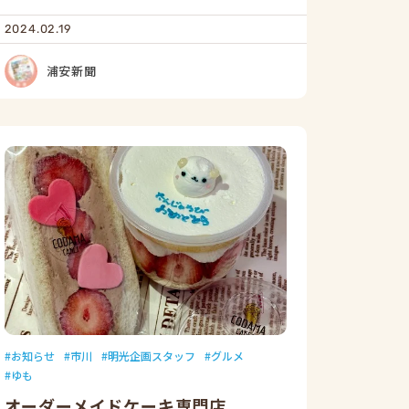
2024.02.19
浦安新聞
お知らせ
市川
明光企画スタッフ
グルメ
ゆも
オーダーメイドケーキ専門店