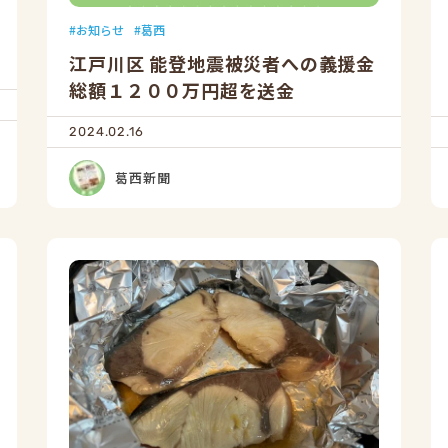
お知らせ
葛西
江戸川区 能登地震被災者への義援金
総額１２００万円超を送金
2024.02.16
葛西新聞