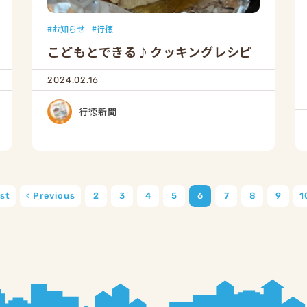
お知らせ
行徳
こどもとできる♪クッキングレシピ
2024.02.16
行徳新聞
rst
‹ Previous
2
3
4
5
6
7
8
9
1