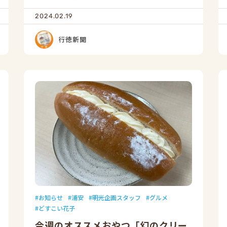
2024.02.19
行徳新聞
お知らせ
浦安
明光企画スタッフ
グルメ
どすこい花子
今週のオススメおやつ「幻のクリー