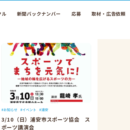
クル
新聞バックナンバー
応募
取材・広告依頼
お知らせ
イベント
浦安
3/10（日）浦安市スポーツ協会 ス
ポーツ講演会