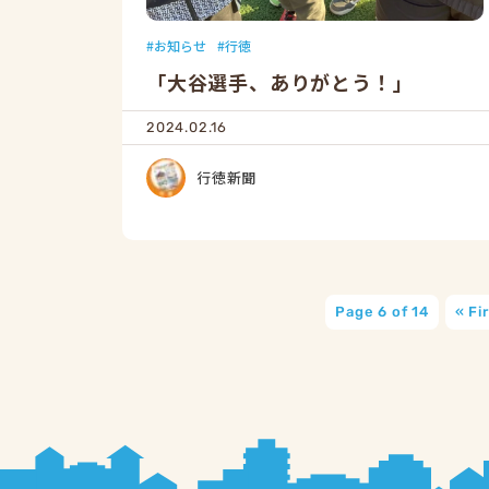
お知らせ
行徳
「大谷選手、ありがとう！」
2024.02.16
行徳新聞
Page 6 of 14
« Fi