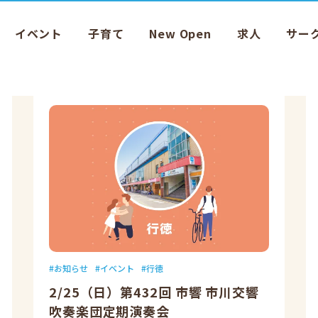
イベント
子育て
New Open
求人
サー
お知らせ
イベント
行徳
2/25（日）第432回 市響 市川交響
吹奏楽団定期演奏会