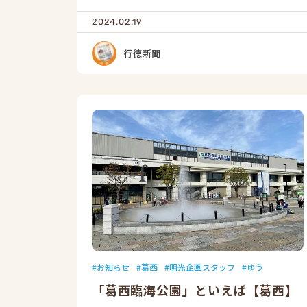
2024.02.19
行徳新聞
お知らせ
葛西
明光企画スタッフ
ゆう
「葛西臨海公園」といえば【葛西】