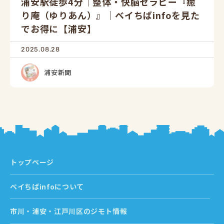
浦安駅徒歩4分｜整体・快脳セラピー『癒
り庵（ゆりあん）』｜ベイちばinfoを見た
でお得に【浦安】
2025.08.28
浦安新聞
トップページ
ベイちばinfoについて
市川・浦安・江戸川区のジモト情報