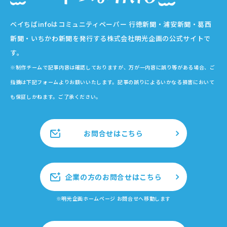
ベイちばinfoはコミュニティペーパー 行徳新聞・浦安新聞・葛西
新聞・いちかわ新聞を発行する株式会社明光企画の公式サイトで
す。
※制作チームで記事内容は確認しておりますが、万が一内容に誤り等がある場合、ご
指摘は下記フォームよりお願いいたします。記事の誤りによるいかなる損害において
も保証しかねます。ご了承ください。
お問合せはこちら
企業の方のお問合せはこちら
※明光企画ホームページ お問合せへ移動します