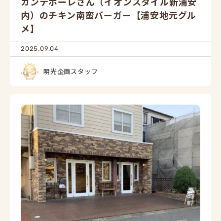
カンテボーレさん（イオンスタイル新浦安
内）のチキン南蛮バーガー【浦安地元グル
メ】
2025.09.04
明光企画スタッフ