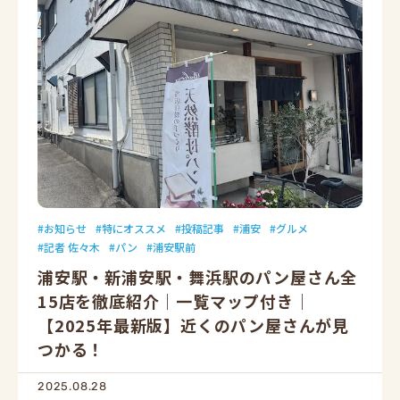
お知らせ
特にオススメ
投稿記事
浦安
グルメ
記者 佐々木
パン
浦安駅前
浦安駅・新浦安駅・舞浜駅のパン屋さん全
15店を徹底紹介｜一覧マップ付き｜
【2025年最新版】近くのパン屋さんが見
つかる！
2025.08.28