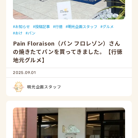
お知らせ
投稿記事
行徳
明光企画スタッフ
グルメ
おけ
パン
Pain Floraison（パン フロレゾン）さん
の焼きたてパンを買ってきました。【行徳
地元グルメ】
2025.09.01
明光企画スタッフ