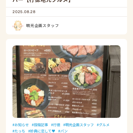
2025.08.28
明光企画スタッフ
お知らせ
投稿記事
行徳
明光企画スタッフ
グルメ
たっち
妙典に恋して♥
パン