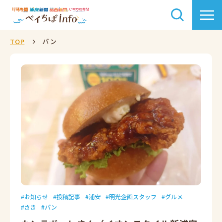
TOP
パン
お知らせ
投稿記事
浦安
明光企画スタッフ
グルメ
さき
パン