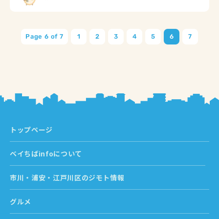
Page 6 of 7
1
2
3
4
5
6
7
トップページ
ベイちばinfoについて
市川・浦安・江戸川区のジモト情報
グルメ