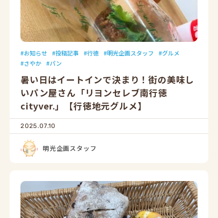
お知らせ
投稿記事
行徳
明光企画スタッフ
グルメ
さやか
パン
暑い日はイートインで決まり！街の美味し
いパン屋さん「リヨンセレブ南行徳
cityver.」【行徳地元グルメ】
2025.07.10
明光企画スタッフ