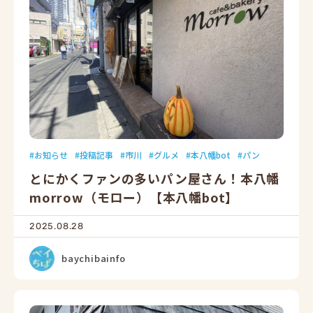
お知らせ
投稿記事
市川
グルメ
本八幡bot
パン
とにかくファンの多いパン屋さん！本八幡
morrow（モロー）【本八幡bot】
2025.08.28
baychibainfo