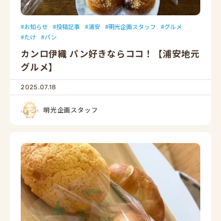
お知らせ
投稿記事
浦安
明光企画スタッフ
グルメ
たけ
パン
カンロ伊織 パン好きならココ！【浦安地元
グルメ】
2025.07.18
明光企画スタッフ