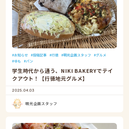
お知らせ
投稿記事
行徳
明光企画スタッフ
グルメ
ゆも
パン
学生時代から通う、NIKI BAKERYでテイ
クアウト！【行徳地元グルメ】
2025.04.03
明光企画スタッフ