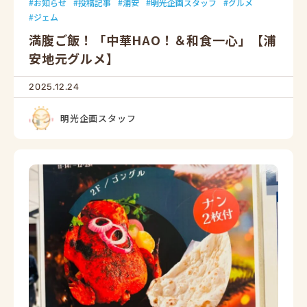
お知らせ
投稿記事
浦安
明光企画スタッフ
グルメ
ジェム
満腹ご飯！「中華HAO！＆和食一心」【浦
安地元グルメ】
2025.12.24
明光企画スタッフ