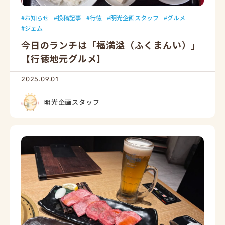
お知らせ
投稿記事
行徳
明光企画スタッフ
グルメ
ジェム
今日のランチは「福満溢（ふくまんい）」
【行徳地元グルメ】
2025.09.01
明光企画スタッフ