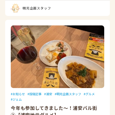
明光企画スタッフ
お知らせ
投稿記事
浦安
明光企画スタッフ
グルメ
ジェム
今年も参加してきました～！浦安バル街
②【浦安地元グルメ】