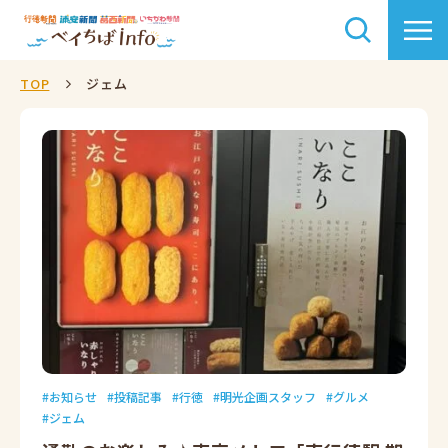
TOP
ジェム
お知らせ
投稿記事
行徳
明光企画スタッフ
グルメ
ジェム