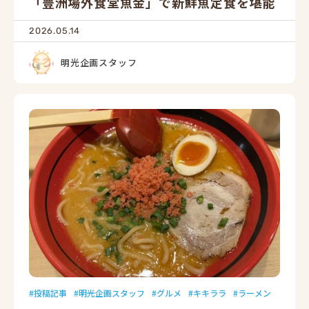
「豊洲場外食堂魚金」で新鮮魚定食を堪能
2026.05.14
明光企画スタッフ
投稿記事
明光企画スタッフ
グルメ
キキララ
ラーメン