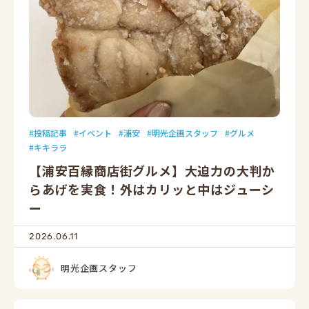
投稿記事
イベント
浦安
明光企画スタッフ
グルメ
キキララ
【浦安百縁商店街グルメ】大迫力の大判か
らあげを実食！外はカリッと中はジューシ
ー
2026.06.11
明光企画スタッフ