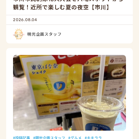
観覧！近所で楽しむ夏の夜空【市川】
2026.08.04
明光企画スタッフ
投稿記事
明光企画スタッフ
グルメ
キキララ