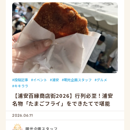
投稿記事
イベント
浦安
明光企画スタッフ
グルメ
キキララ
【浦安百縁商店街2026】行列必至！浦安
名物「たまごフライ」をできたてで堪能
2026.06.11
明光企画スタッフ