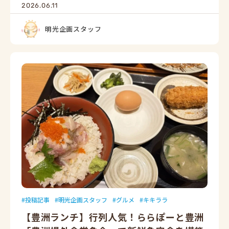
2026.06.11
明光企画スタッフ
投稿記事
明光企画スタッフ
グルメ
キキララ
【豊洲ランチ】行列人気！ららぽーと豊洲