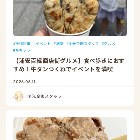
投稿記事
イベント
浦安
明光企画スタッフ
グルメ
キキララ
【浦安百縁商店街グルメ】食べ歩きにおす
すめ！牛タンつくねでイベントを満喫
2026.06.11
明光企画スタッフ